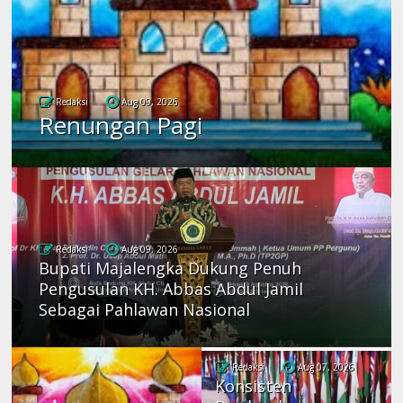
Redaksi
Aug 09, 2026
Renungan Pagi
Redaksi
Aug 09, 2026
Bupati Majalengka Dukung Penuh
Pengusulan KH. Abbas Abdul Jamil
Sebagai Pahlawan Nasional
Redaksi
Aug 07, 2026
Konsisten