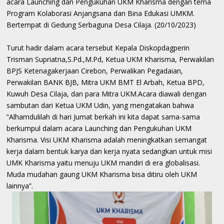
acara Launching dan Pengukuhan UKM Kharisma dengan tema
Program Kolaborasi Anjangsana dan Bina Edukasi UMKM.
Bertempat di Gedung Serbaguna Desa Cilaja. (20/10/2023)
Turut hadir dalam acara tersebut Kepala Diskopdagperin
Trisman Supriatna,S.Pd.,M.Pd, Ketua UKM Kharisma, Perwakilan
BPJS Ketenagakerjaan Cirebon, Perwalikan Pegadaian,
Perwakilan BANK BJB, Mitra UKM BMT El Arbah, Ketua BPD,
Kuwuh Desa Cilaja, dan para Mitra UKM.Acara diawali dengan
sambutan dari Ketua UKM Udin, yang mengatakan bahwa
“Alhamdulilah di hari Jumat berkah ini kita dapat sama-sama
berkumpul dalam acara Launching dan Pengukuhan UKM
Kharisma. Visi UKM Kharisma adalah meningkatkan semangat
kerja dalam bentuk karya dan kerja nyata sedangkan untuk misi
UMK Kharisma yaitu menuju UKM mandiri di era globalisasi.
Muda mudahan gaung UKM Kharisma bisa ditiru oleh UKM
lainnya”.