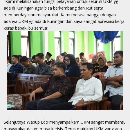
“Kami melaksanakan fungsi pelayanan untuk seluruh UKM yg
ada di Kuningan agar bisa berkembang dan ikut serta
memberdayakan masyarakat. Kami merasa bangga dengan
adanya UKM yg ada di Kuningan dan saya sangat apresiasi kerja
keras bapak ibu semua”
Selanjutnya Wabup Edo menyampaikam UKM sangat membantu
masyarakat dalam masa kerisis. Terus majukan UKM yang ada