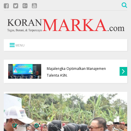
MENU
Transparansi Rotasi Jabatan, Pemkab
Majalengka Optimalkan Manajemen
Talenta ASN.
Redaksi
Aug 06, 2026