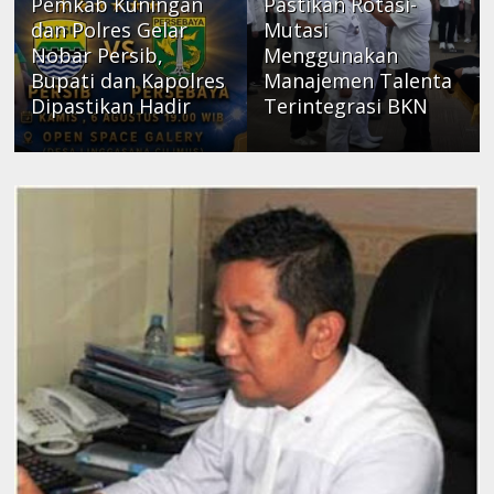
Pemkab Kuningan
Pastikan Rotasi-
dan Polres Gelar
Mutasi
Nobar Persib,
Menggunakan
Bupati dan Kapolres
Manajemen Talenta
Dipastikan Hadir
Terintegrasi BKN