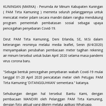
KUNINGAN (MARKA) - Perumda Air Minum Kabupaten Kuningan
( PAM Tirta Kamuning ) meminta seluruh pelanggannya untuk
mencatat meter pdam secara mandiri dalam rangka mendukung
program pemerintah pembatasan sosial sebagai upaya
pencegahan penyebaran Covid-19.
Dirut PAM Tirta Kamuning, Deni Erlanda, SE, M.Si dalam
keterangan resminya melalui media leaflet, Senin (6/4/2020)
menyampaikan perubahan pembacaan meter tagihan rekening
air minum tersebut untuk bulan April 2020 selama masa pandemi
virus corona baru.
"Sebagai bentuk pencegahan penyebaran wabah Covid-19 mulai
tanggal 01-20 April 2020 pencatatan meter oleh Petugas PAM
Tirta Kamuning 'DITANGGUHKAN' sementara." katanya.
Sehubungan dengan hal tersebut Bantu Kami, dengan
pembacaan MANDIRI oleh Pelanggan PAM Tirta Kamuning,
dengan foto aktual yang dikirim melalui aplikasi Whatsapp.