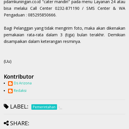
pdamkuningan.co.id "cater mandiri" pada menu Layanan 24 atau
bisa melalui Call Center 0232-871190 / SMS Center & WA
Pengaduan : 085295850666.
Bagi Pelanggan yang tidak mengirim foto, maka akan dikenakan
pemakaian rata-rata dalam 3 (tiga) bulan terakhir. Demikian
disampaikan dalam keterangan resminya.
(Uu)
Kontributor
Ds Arizona
Redaksi
LABEL:
Pemerintahan
SHARE: