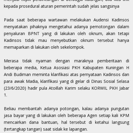
kepada prosedural aturan pemerintah sudah jelas sangsinya
Pada saat beberapa wartawan melakukan Audensi Kadinsos
menyatakan pihaknya mengetahui adanya pemotongan dalam
penyaluran BPNT yang di lakukan oleh oknum, akan tetapi
Kadinsos tidak mau menyebutkan oknum tersebut hanya
memaparkan di lakukan oleh sekelompok.
Merasa tidak nyaman dengan maraknya pemberitaan di
beberapa media, Ketua Asosiasi PKH Kabupaten Kuningan H
Andi Budiman meminta klarifikasi atas pernyataan Kadinsos dan
para awak Madia, klarifikasi yang di gelar di Dinas Sosial Selasa
(23/6/2020) hadir pula Atoillah Karim selaku KORWIL PKH Jabar
1.
Beliau membantah adanya potongan, kalau adanya pungutan
jasa bayar yang di lakukan oleh beberapa Agen setiap kali KPM
mencairkan dana bantuan, hal tersebut di ketahui langsung
(tertangkap tangan) saat sidak ke lapangan.