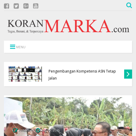
MENU
APBD Terbatas, Pemkab Kuningan Pastikan
Pengembangan Kompetensi ASN Tetap
Jalan
Redaksi
Aug 06, 2026