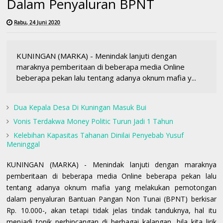
Dalam Penyaluran BPNT
Rabu, 24 Juni 2020
KUNINGAN (MARKA) - Menindak lanjuti dengan
maraknya pemberitaan di beberapa media Online
beberapa pekan lalu tentang adanya oknum mafia y...
Dua Kepala Desa Di Kuningan Masuk Bui
Vonis Terdakwa Money Politic Turun Jadi 1 Tahun
Kelebihan Kapasitas Tahanan Dinilai Penyebab Yusuf
Meninggal
KUNINGAN (MARKA) - Menindak lanjuti dengan maraknya
pemberitaan di beberapa media Online beberapa pekan lalu
tentang adanya oknum mafia yang melakukan pemotongan
dalam penyaluran Bantuan Pangan Non Tunai (BPNT) berkisar
Rp. 10.000-, akan tetapi tidak jelas tindak tanduknya, hal itu
menjadi topik perbincangan di berbagai kalangan, bila kita lirik