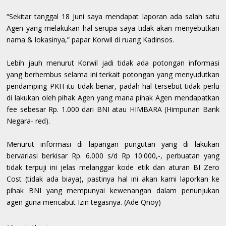
“Sekitar tanggal 18 Juni saya mendapat laporan ada salah satu
Agen yang melakukan hal serupa saya tidak akan menyebutkan
nama & lokasinya,” papar Korwil di ruang Kadinsos.
Lebih jauh menurut Korwil jadi tidak ada potongan informasi
yang berhembus selama ini terkait potongan yang menyudutkan
pendamping PKH itu tidak benar, padah hal tersebut tidak perlu
di lakukan oleh pihak Agen yang mana pihak Agen mendapatkan
fee sebesar Rp. 1.000 dari BNI atau HIMBARA (Himpunan Bank
Negara- red).
Menurut informasi di lapangan pungutan yang di lakukan
bervariasi berkisar Rp. 6.000 s/d Rp 10.000,-, perbuatan yang
tidak terpuji ini jelas melanggar kode etik dan aturan BI Zero
Cost (tidak ada biaya), pastinya hal ini akan kami laporkan ke
pihak BNI yang mempunyai kewenangan dalam penunjukan
agen guna mencabut Izin tegasnya. (Ade Qnoy)