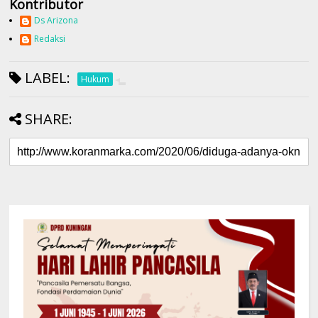
Kontributor
Ds Arizona
Redaksi
LABEL:
Hukum
SHARE: