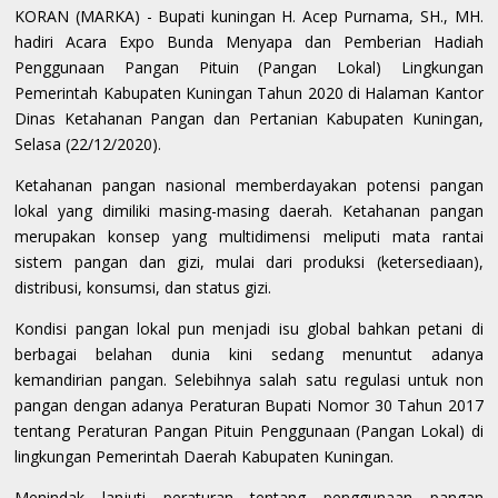
KORAN (MARKA) - Bupati kuningan H. Acep Purnama, SH., MH.
hadiri Acara Expo Bunda Menyapa dan Pemberian Hadiah
Penggunaan Pangan Pituin (Pangan Lokal) Lingkungan
Pemerintah Kabupaten Kuningan Tahun 2020 di Halaman Kantor
Dinas Ketahanan Pangan dan Pertanian Kabupaten Kuningan,
Selasa (22/12/2020).
Ketahanan pangan nasional memberdayakan potensi pangan
lokal yang dimiliki masing-masing daerah. Ketahanan pangan
merupakan konsep yang multidimensi meliputi mata rantai
sistem pangan dan gizi, mulai dari produksi (ketersediaan),
distribusi, konsumsi, dan status gizi.
Kondisi pangan lokal pun menjadi isu global bahkan petani di
berbagai belahan dunia kini sedang menuntut adanya
kemandirian pangan. Selebihnya salah satu regulasi untuk non
pangan dengan adanya Peraturan Bupati Nomor 30 Tahun 2017
tentang Peraturan Pangan Pituin Penggunaan (Pangan Lokal) di
lingkungan Pemerintah Daerah Kabupaten Kuningan.
Menindak lanjuti peraturan tentang penggunaan pangan