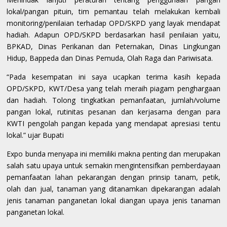
lokal/pangan pituin, tim pemantau telah melakukan kembali
monitoring/penilaian terhadap OPD/SKPD yang layak mendapat
hadiah. Adapun OPD/SKPD berdasarkan hasil penilaian yaitu,
BPKAD, Dinas Perikanan dan Peternakan, Dinas Lingkungan
Hidup, Bappeda dan Dinas Pemuda, Olah Raga dan Pariwisata.
“Pada kesempatan ini saya ucapkan terima kasih kepada
OPD/SKPD, KWT/Desa yang telah meraih piagam penghargaan
dan hadiah. Tolong tingkatkan pemanfaatan, jumlah/volume
pangan lokal, rutinitas pesanan dan kerjasama dengan para
KWTI pengolah pangan kepada yang mendapat apresiasi tentu
lokal.” ujar Bupati
Expo bunda menyapa ini memiliki makna penting dan merupakan
salah satu upaya untuk semakin mengintensifkan pemberdayaan
pemanfaatan lahan pekarangan dengan prinsip tanam, petik,
olah dan jual, tanaman yang ditanamkan dipekarangan adalah
jenis tanaman panganetan lokal diangan upaya jenis tanaman
panganetan lokal.