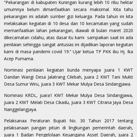
“Pekarangan di kabupaten Kuningan kurang lebih 10 ribu hektar
umumnya belum dimanfaatkan secara maksimal. Kita tahu
pekarangan ini adalah sumber gizi keluarga. Pada tahun ini kita
melaksakan kegiatan di 10 desa dan 10 kecamatan yang sudah
memanfaatkan lahan pekarangan, diawali di bulan maret 2020
dikecamatan cidahu, atas dasar itu kami sampaikan saat ini ada
penilaian sehingga sangat antusias ini dijadikan laporan kegiatan
kami di masa pandemi covid 19.” Ujar ketua TP PKK ibu Hj. Ika
Acep Purnama.
Nominasi penilaian kegiatan bunda menyapa juara 1 KWT
Dandan Wangi Desa Jalatrang Cilebah, juara 2 KWT Tani Mukti
Desa Sumur Wiru, juara 3 KWT Mekar Mulya Desa Sindangjawa.
Nominasi KRDL, juara1 KWT Mekar Mulya Desa Sindangjawa,
juara 2 KWT Melati Desa Cikadu, juara 3 KWT Citrana Jaya Desa
Nanggelangjaya.
Pelaksanaa Peraturan Bupati No. 30 Tahun 2017 tentang
pelaksanaan pangan pituin di lingkungan pemerintah daerah,
juara 1 Badan Pengelolaan Keuangana Asset Daerah, juara 2