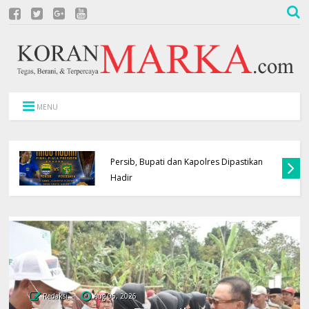
MENU
Lantik Pejabat Baru, Bupati Majalengka
Pastikan Rotasi-Mutasi Menggunakan
Manajemen Talenta Terintegrasi BKN
Redaksi
Aug 06, 2026