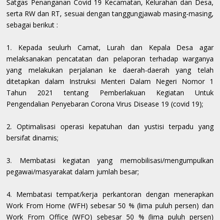
Satgas Penanganan Covid 19 Kecamatan, Kelurahan dan Desa,
serta RW dan RT, sesuai dengan tanggungjawab masing-masing,
sebagai berikut :
1. Kepada seulurh Camat, Lurah dan Kepala Desa agar
melaksanakan pencatatan dan pelaporan terhadap warganya
yang melakukan perjalanan ke daerah-daerah yang telah
ditetapkan dalam Instruksi Menteri Dalam Negeri Nomor 1
Tahun 2021 tentang Pemberlakuan Kegiatan Untuk
Pengendalian Penyebaran Corona Virus Disease 19 (covid 19);
2. Optimalisasi operasi kepatuhan dan yustisi terpadu yang
bersifat dinamis;
3. Membatasi kegiatan yang memobilisasi/mengumpulkan
pegawai/masyarakat dalam jumlah besar;
4. Membatasi tempat/kerja perkantoran dengan menerapkan
Work From Home (WFH) sebesar 50 % (lima puluh persen) dan
Work From Office (WFO) sebesar 50 % (lima puluh persen)