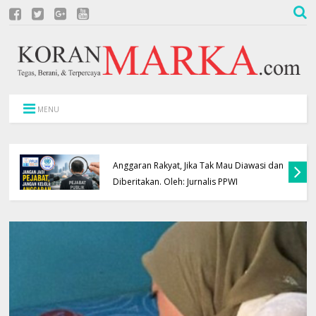
MENU
Jangan Jadi Pejabat, Jangan Kelola
Anggaran Rakyat, Jika Tak Mau Diawasi dan
Diberitakan. Oleh: Jurnalis PPWI