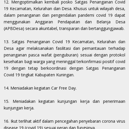
12. Mengoptimalkan kembali posko Satgas Penanganan Covid
19 Kecamatan, Kelurahan dan Desa. Khusus untuk wilayah desa,
dalam penanganan dan pengendalian pandemi covid 19 dapat
menggunakan Anggaran Pendapatan dan Belanja Desa
(APBDesa) secara akuntabel, transparan dan bertanggungjawab.
13. Satgas Penanganan Covid 19 Kecamatan, Kelurahan dan
Desa agar melaksanakan fasilitasi dan pemantauan terhadap
penanganan pasca wafat (penguburan) sesuai dengan protokol
kesehatan bagi warga yang meninggal terkonfirmasi positif covid
19 dengan tetap berkoordinasi dengan Satgas Penanganan
Covid 19 tingkat Kabupaten Kuningan.
14. Meniadakan kegiatan Car Free Day.
15. Meniadakan kegiatan kunjungan kerja dan penerimaan
kunjungan kerja.
16. Ikut terlihat aktif dalam pencegahan penyebaran corona virus
disease 19 (covid 19) sesuai peran dan fungsinya.