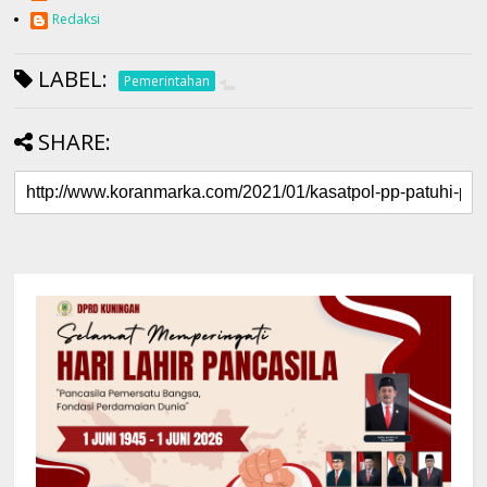
Redaksi
LABEL:
Pemerintahan
SHARE: