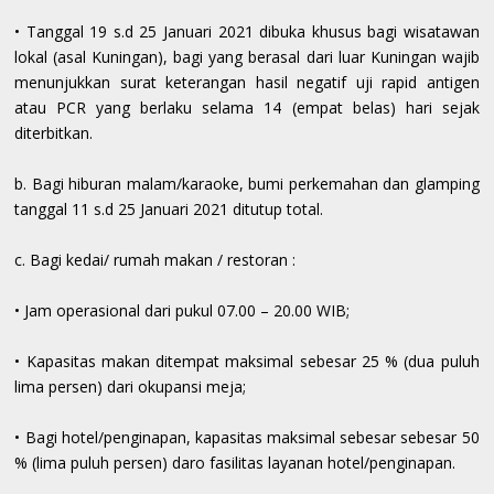
• Tanggal 19 s.d 25 Januari 2021 dibuka khusus bagi wisatawan
lokal (asal Kuningan), bagi yang berasal dari luar Kuningan wajib
menunjukkan surat keterangan hasil negatif uji rapid antigen
atau PCR yang berlaku selama 14 (empat belas) hari sejak
diterbitkan.
b. Bagi hiburan malam/karaoke, bumi perkemahan dan glamping
tanggal 11 s.d 25 Januari 2021 ditutup total.
c. Bagi kedai/ rumah makan / restoran :
• Jam operasional dari pukul 07.00 – 20.00 WIB;
• Kapasitas makan ditempat maksimal sebesar 25 % (dua puluh
lima persen) dari okupansi meja;
• Bagi hotel/penginapan, kapasitas maksimal sebesar sebesar 50
% (lima puluh persen) daro fasilitas layanan hotel/penginapan.