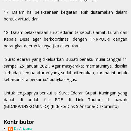
17. Dalam hal pelaksanaan kegiatan lebih diutamakan dalam
bentuk virtual, dan;
18. Dalam pelaksanaan surat edaran tersebut, Camat, Lurah dan
Kepala Desa agar berkoordinasi dengan TNI/POLRI dengan
perangkat daerah lainnya jika diperlukan.
“Surat edaran yang dikeluarkan Bupati berlaku mulai tanggal 11
sampai 25 Januari 2021. Agar masyarakat mematuhinya, disiplin
terhadap semua aturan yang sudah ditentukan, karena ini untuk
kebaikan kita bersama.” pungkas Agus.
Untuk lengkapnya berikut isi Surat Edaran Bupati Kuningan yang
dapat di unduh file PDF di Link Tautan di bawah
(BID/IKP/DISKOMINFO) (Bid/Ikp/Dink S Arizona/Diskominfo)
Kontributor
Ds Arizona