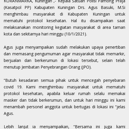
KORANMARKA, Kuningan ,- Kepala Satuan Polisi Pamong Praja
(Kasatpol PP) Kabupaten Kuningan Drs. Agus Basuki, M.Si
menghimbau masyarakat di Kabupaten Kuningan untuk
mematuhi protokol kesehatan. Hal itu disampaikan saat
melaksanakan monitoring kegiatan masyarakat di area taman
kota dan sekitarnya hari minggu (10/1/2021).
Agus juga menyampaikan sudah melakukan upaya penertiban
dan memasang pengumuman agar masyarakat tidak memarkir,
berjualan dan berkerumun di lokasi tersebut, selain telah
menutup Jembatan Penyebrangan Orang (JPO).
“Butuh kesadaran semua pihak untuk mencegah penyebaran
covid 19. Kami menghimbau masyarakat untuk mematuhi
protokol kesehatan, apabila keluar rumah selalu memakai
masker dan tidak berkerumun, dan untuk hari minggu ini kami
menambah personel anggota untuk bertugas di lokasi ini “jelas
Agus.
Lebih lanjut ia menyampaikan, “Bersama ini juga kami