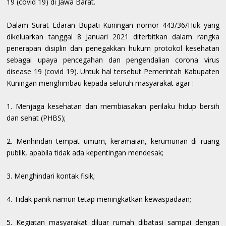
19 (covid 19) di Jawa Barat.
Dalam Surat Edaran Bupati Kuningan nomor 443/36/Huk yang
dikeluarkan tanggal 8 Januari 2021 diterbitkan dalam rangka
penerapan disiplin dan penegakkan hukum protokol kesehatan
sebagai upaya pencegahan dan pengendalian corona virus
disease 19 (covid 19). Untuk hal tersebut Pemerintah Kabupaten
Kuningan menghimbau kepada seluruh masyarakat agar :
1. Menjaga kesehatan dan membiasakan perilaku hidup bersih
dan sehat (PHBS);
2. Menhindari tempat umum, keramaian, kerumunan di ruang
publik, apabila tidak ada kepentingan mendesak;
3. Menghindari kontak fisik;
4. Tidak panik namun tetap meningkatkan kewaspadaan;
5. Kegiatan masyarakat diluar rumah dibatasi sampai dengan