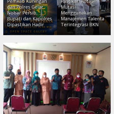
Pemkab Kuningan
Pastikan Rotasi-
dan Polres Gelar
Mutasi
Nobar Persib,
Menggunakan
Bupati dan Kapolres
Manajemen Talenta
Dipastikan Hadir
Terintegrasi BKN