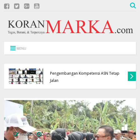
MENU
APBD Terbatas, Pemkab Kuningan Pastikan
Pengembangan Kompetensi ASN Tetap
Jalan
Redaksi
Aug 06, 2026