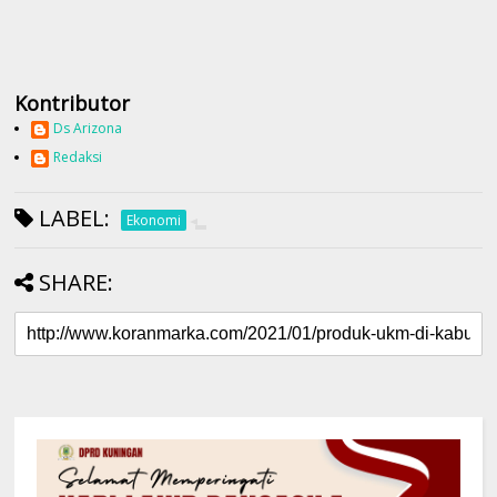
Kontributor
Ds Arizona
Redaksi
LABEL:
Ekonomi
SHARE: