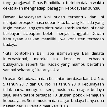
tanggungjawab Dinas Pendidikan, terlebih dalam waktu
dekat akan menghadapi pasaggiri kebudayaan sunda.
Dewan Kebudayaan kini sudah terbentuk dan ini
menjadi prospek masa depan kita, barang kali ada yang
ingin menjadi anggota pintu selalu terbuka dan ini tidak
berbayar, siapapun boleh menjadi anggota Dewan
Kebuayaan asalkan memiliki jiwa konsisten terhadap
budaya.
“Kita contohkan Bali, apa istimewanya Bali dimata
internasional, mereka itu konsisten terhadap
budayanya, seperti tari Kecak yang mampu bertahan
sampai sekarang,” katanya Uca.
Urusan Kebudayaan dan Kesenian berdasarkan UU No.
5 tahun 2017 dan UU No. 11 tahun 2010 Kebudayaan
tidak hanya mengurus seni, musium dan cagar budaya
saja, akan tetapi terdapat 10 urusan pokok kemajuan
kebudayaan. Seni, musium dan cagar budaya hanya dua
bagian dari 11 yang dimajukan. (UU)