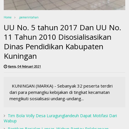
Home
.pemerintahan
UU No. 5 tahun 2017 Dan UU No.
11 Tahun 2010 Disosialisasikan
Dinas Pendidikan Kabupaten
Kuningan
Kamis, 04 Februari 2021
KUNINGAN (MARKA) - Sebanyak 32 peserta terdiri
dari para pemangku kebijakan di tingkat kecamatan
mengikuti sosialisasi undang-undang...
Tim Bola Volly Desa Luragunglandeuh Dapat Motifasi Dari
Wabup
Pastikan Berjalan Lancar, Wabup Pantau Pelaksanaan