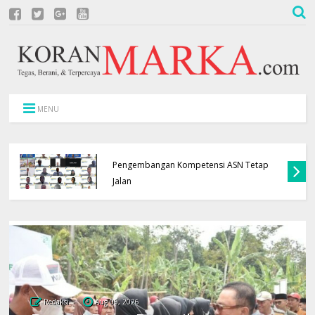
MENU
APBD Terbatas, Pemkab Kuningan Pastikan
Pengembangan Kompetensi ASN Tetap
Jalan
Redaksi
Aug 06, 2026