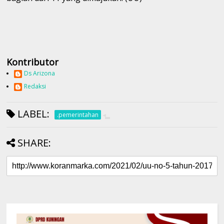
Kontributor
Ds Arizona
Redaksi
LABEL:
.pemerintahan
SHARE: