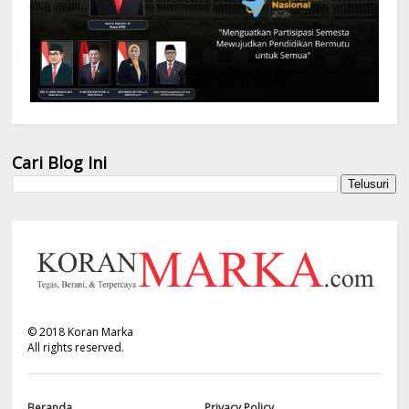
Cari Blog Ini
©
2018
Koran Marka
All rights reserved.
Beranda
Privacy Policy