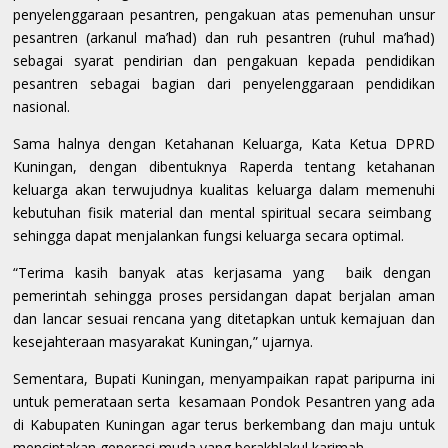
penyelenggaraan pesantren, pengakuan atas pemenuhan unsur
pesantren (arkanul ma’had) dan ruh pesantren (ruhul ma’had)
sebagai syarat pendirian dan pengakuan kepada pendidikan
pesantren sebagai bagian dari penyelenggaraan pendidikan
nasional.
Sama halnya dengan Ketahanan Keluarga, Kata Ketua DPRD
Kuningan, dengan dibentuknya Raperda tentang ketahanan
keluarga akan terwujudnya kualitas keluarga dalam memenuhi
kebutuhan fisik material dan mental spiritual secara seimbang
sehingga dapat menjalankan fungsi keluarga secara optimal.
“Terima kasih banyak atas kerjasama yang baik dengan
pemerintah sehingga proses persidangan dapat berjalan aman
dan lancar sesuai rencana yang ditetapkan untuk kemajuan dan
kesejahteraan masyarakat Kuningan,” ujarnya.
Sementara, Bupati Kuningan, menyampaikan rapat paripurna ini
untuk pemerataan serta kesamaan Pondok Pesantren yang ada
di Kabupaten Kuningan agar terus berkembang dan maju untuk
menciptakan generasi muda yang berakhlakul karimah.