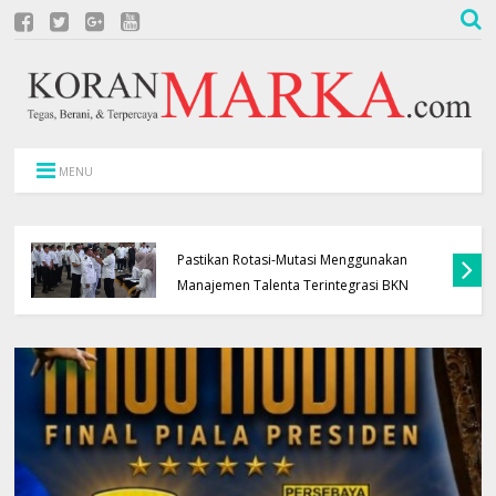
MENU
Lantik Pejabat Baru, Bupati Majalengka
Pastikan Rotasi-Mutasi Menggunakan
Manajemen Talenta Terintegrasi BKN