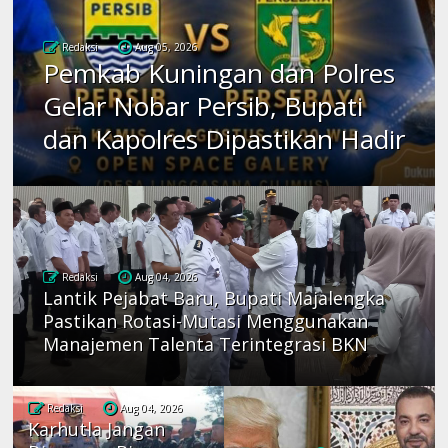
Redaksi
Aug 05, 2026
Pemkab Kuningan dan Polres
Gelar Nobar Persib, Bupati
dan Kapolres Dipastikan Hadir
Redaksi
Aug 04, 2026
Lantik Pejabat Baru, Bupati Majalengka
Pastikan Rotasi-Mutasi Menggunakan
Manajemen Talenta Terintegrasi BKN
Redaksi
Aug 04, 2026
Karhutla Jangan