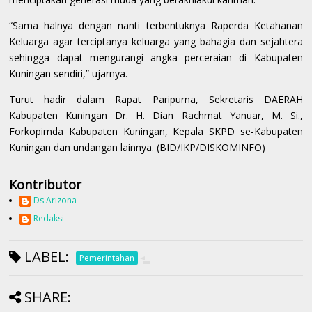
“Sama halnya dengan nanti terbentuknya Raperda Ketahanan
Keluarga agar terciptanya keluarga yang bahagia dan sejahtera
sehingga dapat mengurangi angka perceraian di Kabupaten
Kuningan sendiri,” ujarnya.
Turut hadir dalam Rapat Paripurna, Sekretaris DAERAH
Kabupaten Kuningan Dr. H. Dian Rachmat Yanuar, M. Si.,
Forkopimda Kabupaten Kuningan, Kepala SKPD se-Kabupaten
Kuningan dan undangan lainnya. (BID/IKP/DISKOMINFO)
Kontributor
Ds Arizona
Redaksi
LABEL:
Pemerintahan
SHARE: