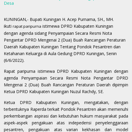
Desa
KUNINGAN,- Bupati Kuningan H. Acep Purnama, SH., MH.
ikuti
istimewa DPRD Kabupaten Kuningan
rapat paripurna
dengan agenda sidang Penyampaian Secara Resmi Nota
Pengantar DPRD Mengenai 2 (Dua) Buah Rancangan Peraturan
Daerah Kabupaten Kuningan Tentang Pondok Pesantren dan
Ketahanan Keluarga di Aula Gedung DPRD Kuningan, Senin
(6/6/2022).
Rapat paripurna istimewa DPRD Kabupaten Kuningan dengan
agenda Penyampaian Secara Resmi Nota Pengantar DPRD
Mengenai 2 (Dua) Buah Rancangan Peraturan Daerah dipimpin
Ketua DPRD Kabupaten Kuningan Nuzul Rachdy, SE.
Ketua DPRD Kabupaten Kuningan, mengatakan, dengan
terbentuknya Raperda terkait Pondok Pesantren akan memenuhi
perkembangan aspirasi dan kebutuhan hukum masyarakat pada
aspek-aspek pengakuan atas indepedensi penyelenggaraan
pesantren, pengakuan atas varian kekhasan dan model