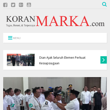
MENU
Karhutla Jangan Dianggap Biasa, Bupati
Dian Ajak Seluruh Elemen Perkuat
Kesiapsiagaan
Redaksi
Aug 04, 2026