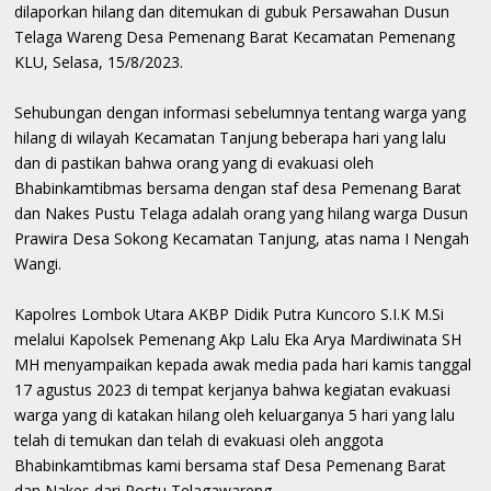
dilaporkan hilang dan ditemukan di gubuk Persawahan Dusun
Telaga Wareng Desa Pemenang Barat Kecamatan Pemenang
KLU, Selasa, 15/8/2023.
Sehubungan dengan informasi sebelumnya tentang warga yang
hilang di wilayah Kecamatan Tanjung beberapa hari yang lalu
dan di pastikan bahwa orang yang di evakuasi oleh
Bhabinkamtibmas bersama dengan staf desa Pemenang Barat
dan Nakes Pustu Telaga adalah orang yang hilang warga Dusun
Prawira Desa Sokong Kecamatan Tanjung, atas nama I Nengah
Wangi.
Kapolres Lombok Utara AKBP Didik Putra Kuncoro S.I.K M.Si
melalui Kapolsek Pemenang Akp Lalu Eka Arya Mardiwinata SH
MH menyampaikan kepada awak media pada hari kamis tanggal
17 agustus 2023 di tempat kerjanya bahwa kegiatan evakuasi
warga yang di katakan hilang oleh keluarganya 5 hari yang lalu
telah di temukan dan telah di evakuasi oleh anggota
Bhabinkamtibmas kami bersama staf Desa Pemenang Barat
dan Nakes dari Postu Telagawareng.