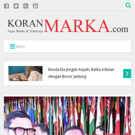
MENU
Bunda Ela Jenguk Aisyah, Balita 6 Bulan
dengan Bocor Jantung