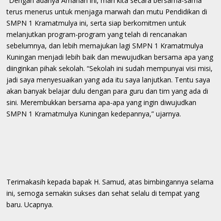
“Dengan adanya Amanah ini, mari kita secara bersama-sama
terus menerus untuk menjaga marwah dan mutu Pendidikan di
SMPN 1 Kramatmulya ini, serta siap berkomitmen untuk
melanjutkan program-program yang telah di rencanakan
sebelumnya, dan lebih memajukan lagi SMPN 1 Kramatmulya
Kuningan menjadi lebih baik dan mewujudkan bersama apa yang
diinginkan pihak sekolah. “Sekolah ini sudah mempunyai visi misi,
jadi saya menyesuaikan yang ada itu saya lanjutkan. Tentu saya
akan banyak belajar dulu dengan para guru dan tim yang ada di
sini. Merembukkan bersama apa-apa yang ingin diwujudkan
SMPN 1 Kramatmulya Kuningan kedepannya,” ujarnya.
Terimakasih kepada bapak H. Samud, atas bimbingannya selama
ini, semoga semakin sukses dan sehat selalu di tempat yang
baru. Ucapnya.