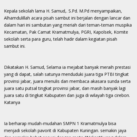
Kepala sekolah lama H. Samud,. S.Pd. M.Pd menyampaikan,
Alhamdulillah acara pisah sambut ini berjalan dengan lancar dan
dalam hari ini sambutan yang meriah dari teman-teman muspika
Kecamatan, Pak Camat Kramatmulya, PGRI, Kapolsek, Komite
sekolah serta para guru, telah hadir dalam kegiatan pisah
sambut ini.
Dikatakan H. Samud, Selama ia mejabat banyak meraih prestasi
yang di dapat, salah satunya menduduki juara tiga PTBI tingkat
provinsi jabar, juara menulis dan membaca akasara sunda serta
juara satu putsal tingkat provinsi jabar, dan masih banyak lagi
juara satu di tingkat Kabupaten dan juga di wilayah tiga cirebon.
Katanya
Ia berharap mudah-mudahan SMPN 1 Kramatmulya bisa
menjadi sekolah pavorit di Kabupaten Kuningan. semakin jaya