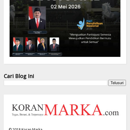
Cari Blog Ini
©
2018
Koran Marka