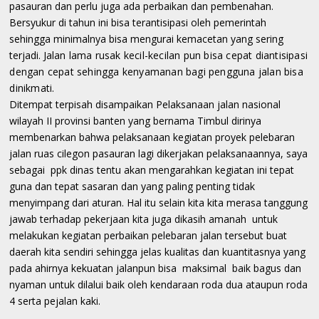
pasauran dan perlu juga ada perbaikan dan pembenahan.
Bersyukur di tahun ini bisa terantisipasi oleh pemerintah
sehingga minimalnya bisa mengurai kemacetan yang sering
terjadi. Jalan
lama rusak kecil-kecilan pun bisa cepat diantisipasi
dengan cepat sehingga kenyamanan bagi pengguna jalan bisa
dinikmati.
Ditempat terpisah disampaikan Pelaksanaan jalan nasional
wilayah II provinsi banten yang bernama Timbul dirinya
membenarkan bahwa pelaksanaan kegiatan proyek pelebaran
jalan ruas cilegon pasauran lagi dikerjakan pelaksanaannya, saya
sebagai ppk dinas tentu akan mengarahkan kegiatan ini tepat
guna dan tepat sasaran dan yang paling penting tidak
menyimpang dari aturan. Hal itu selain kita kita merasa tanggung
jawab terhadap pekerjaan kita juga dikasih amanah untuk
melakukan kegiatan perbaikan pelebaran jalan tersebut buat
daerah kita sendiri sehingga jelas kualitas dan kuantitasnya yang
pada ahirnya kekuatan jalanpun bisa maksimal baik bagus dan
nyaman untuk dilalui baik oleh kendaraan roda dua ataupun roda
4 serta pejalan kaki.