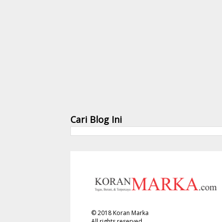
Cari Blog Ini
©
2018
Koran Marka
All rights reserved.