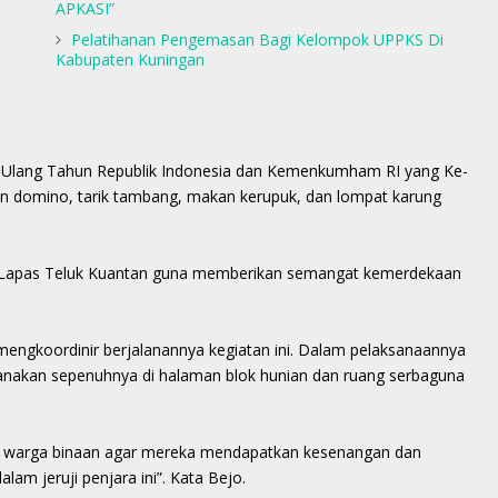
APKASI”
Pelatihanan Pengemasan Bagi Kelompok UPPKS Di
Kabupaten Kuningan
i Ulang Tahun Republik Indonesia dan Kemenkumham RI yang Ke-
n domino, tarik tambang, makan kerupuk, dan lompat karung
ala Lapas Teluk Kuantan guna memberikan semangat kemerdekaan
mengkoordinir berjalanannya kegiatan ini. Dalam pelaksanaannya
aksanakan sepenuhnya di halaman blok hunian dan ruang serbaguna
uk warga binaan agar mereka mendapatkan kesenangan dan
m jeruji penjara ini”. Kata Bejo.