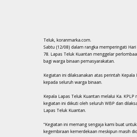
Teluk, koranmarka.com.
Sabtu (12/08) dalam rangka memperingati Har
78. Lapas Teluk Kuantan menggelar perlombaa
bagi warga binaan pemasyarakatan.
Kegiatan ini dilaksanakan atas perintah Kep
kepada seluruh warga binaan.
Kepala Lapas Teluk Kuantan melalui Ka. KPLP 
kegiatan ini diikuti oleh seluruh WBP dan dil
Lapas Teluk Kuantan.
“Kegiatan ini memang sengaja kami buat unt
kegembiraan kemerdekaan meskipun masih didala