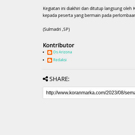
Kegiatan ini diakhiri dan ditutup langsung ol
kepada peserta yang bermain pada perlombaan 
(Sulmadri ,SP)
Kontributor
Ds Arizona
Redaksi
SHARE: