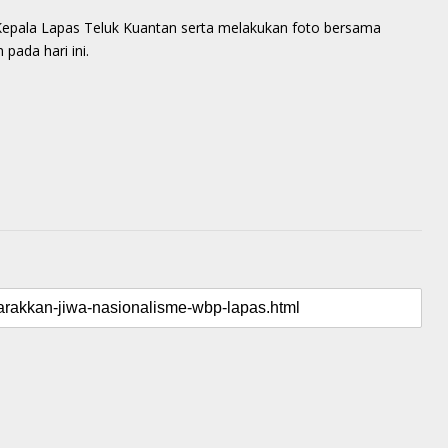
eh Kepala Lapas Teluk Kuantan serta melakukan foto bersama
pada hari ini.