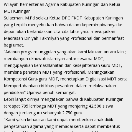
Wilayah Kementerian Agama Kabupaten Kuningan dan Ketua
MUI Kuningan.
Sulaeman, M.Pd selaku Ketua DPC FKDT Kabupaten Kuningan
yang terpilih menyebutkan bahwa dalam kepemimpinannya ke
depan akan berlandaskan cita-cita luhur yaitu mewujudkan
Madrasah Diniyah Takmilyah yang Profesional dan bermanfaat
bagi umat.
“Adapun program unggulan yang akan kami lakukan antara lain ;
membangun ukhuwah islamiyah antar sesama MDT,
mengupayakan kemashlahatan dan kesejahteraan Guru MDT,
membina penataan MDT yang Profesional, Meningkatkan
Kompetensi Guru-guru MDT, menetapkan Digitalisasi MDT serta
Mempertahankan ciri khas pesantren dalam melaksanakan
pendidikan” Ujarnya penuh semangat.
Lebih lanjut dirinya mengatakan bahwa di Kabupaten Kuningan,
terdapat 785 lembaga MDT yang menjaring 42.500 siswa
dengan jumlah guru sebanyak 2.750 guru.
“Kami yakin kehadiran kami dapat memberikan anak didik
pengetahuan agama yang memadai serta dapat membentuk