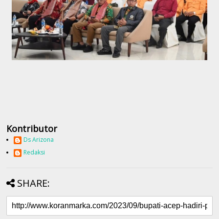
Kontributor
Ds Arizona
Redaksi
SHARE: