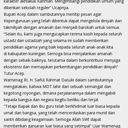
karakter akhlakuk Karimah. Mengimbangi pendidikan umum yang
diberikan sekolah reguler” Ucapnya.
Bupati Acep dalam sambutannya menitip pesan agar
Kepengurusan yang telah dibentuk dapat mengelola diniyah dan
takmiliyah dengan amanah dan menjadi barokah untuk semua.
“Selain itu, kami juga mengucapkan terima kasih kepada seluruh
ustadz dan ustadzah yang selama ini sudah memberikan
pendidikan agama yang baik kepada seluruh anak-anak kita
di kabupaten kuningan. Semoga bisa menjalankan amanah
dengan sebaik-baiknya, terutama dalam berkontribusi menjaga
eksistensi dan memajukan perkembangan pendidikan diniyah”
Tutur Acep.
Wamenag RI, H. Saiful Rahmat Dasuki dalam sambutannya
mengatakan, bahwa MDT lahir dari sebuah semangat dan
kegotong royongan, dimana perjalanannya dalam mengabdi
kepada bangsa dan negara begitu berliku dan terjal.
“Tetapi Bapak dan Ibu guru telah berkhidmat luar biasa kepada
umat dan bangsa, yang telah mencerdaskan para murid dan
santri dibidang keagamaan. Semoga Allah SWt dapat
memberikan ganjaran luar biasa yang setimpal” Ujar Wamenag