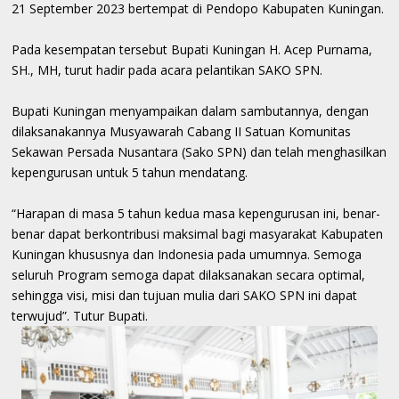
21 September 2023 bertempat di Pendopo Kabupaten Kuningan.
Pada kesempatan tersebut Bupati Kuningan H. Acep Purnama,
SH., MH, turut hadir pada acara pelantikan SAKO SPN.
Bupati Kuningan menyampaikan dalam sambutannya, dengan
dilaksanakannya Musyawarah Cabang II Satuan Komunitas
Sekawan Persada Nusantara (Sako SPN) dan telah menghasilkan
kepengurusan untuk 5 tahun mendatang.
“Harapan di masa 5 tahun kedua masa kepengurusan ini, benar-
benar dapat berkontribusi maksimal bagi masyarakat Kabupaten
Kuningan khususnya dan Indonesia pada umumnya. Semoga
seluruh Program semoga dapat dilaksanakan secara optimal,
sehingga visi, misi dan tujuan mulia dari SAKO SPN ini dapat
terwujud”. Tutur Bupati.