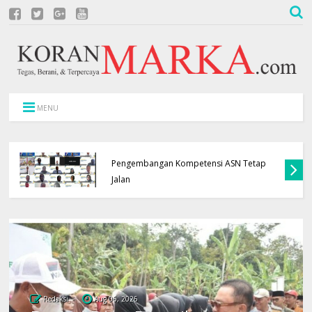
MENU
APBD Terbatas, Pemkab Kuningan Pastikan
Pengembangan Kompetensi ASN Tetap
Jalan
Redaksi
Aug 06, 2026