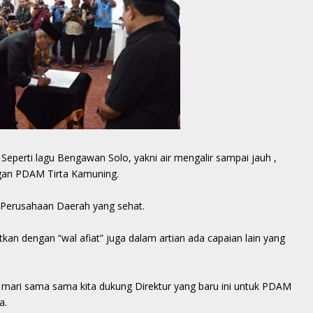
eperti lagu Bengawan Solo, yakni air mengalir sampai jauh ,
ngan PDAM Tirta Kamuning.
i Perusahaan Daerah yang sehat.
tkan dengan “wal afiat” juga dalam artian ada capaian lain yang
mari sama sama kita dukung Direktur yang baru ini untuk PDAM
a.