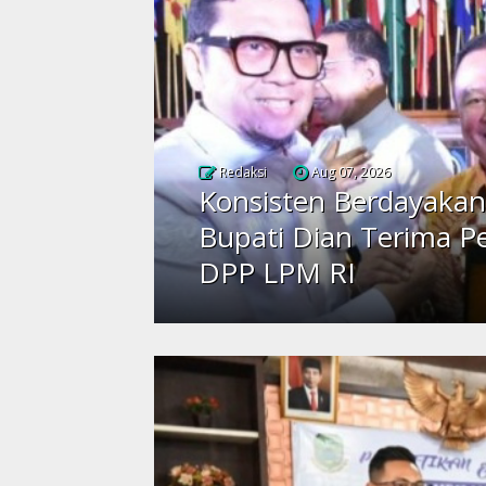
Redaksi
Aug 07, 2026
Konsisten Berdayakan
Bupati Dian Terima P
DPP LPM RI