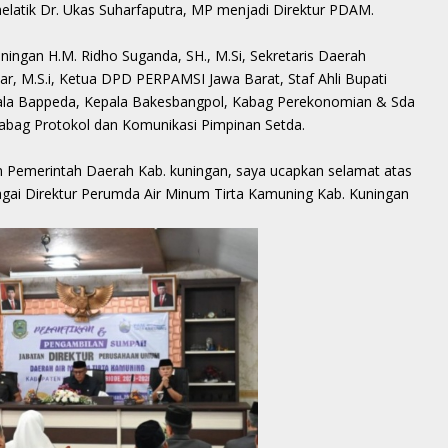
elatik Dr. Ukas Suharfaputra, MP menjadi Direktur PDAM.
uningan H.M. Ridho Suganda, SH., M.Si, Sekretaris Daerah
r, M.S.i, Ketua DPD PERPAMSI Jawa Barat, Staf Ahli Bupati
pala Bappeda, Kepala Bakesbangpol, Kabag Perekonomian & Sda
bag Protokol dan Komunikasi Pimpinan Setda.
n Pemerintah Daerah Kab. kuningan, saya ucapkan selamat atas
bagai Direktur Perumda Air Minum Tirta Kamuning Kab. Kuningan