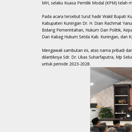
MH, selaku Kuasa Pemilik Modal (KPM) telah m
Pada acara tersebut turut hadir Wakil Bupati K
Kabupaten Kuningan Dr. H. Dian Rachmat Yanua
Bidang Pemerintahan, Hukum Dan Politik, Ke
Dan Kabag Hukum Setda Kab. Kuningan, dan Ka
Mengawali sambutan ini, atas nama pribadi da
dilantiknya Sdr. Dr. Ukas Suharfaputra, Mp Se
untuk periode 2023-2028.