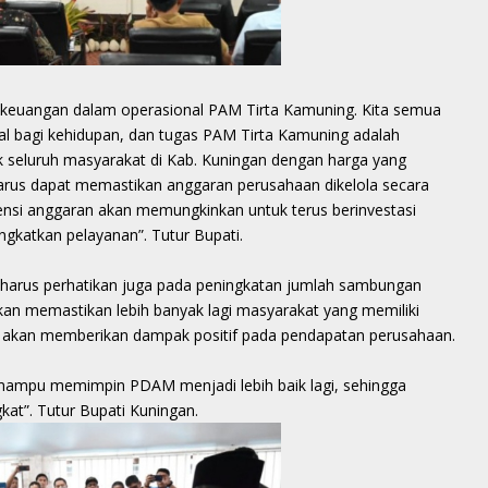
s keuangan dalam operasional PAM Tirta Kamuning. Kita semua
al bagi kehidupan, dan tugas PAM Tirta Kamuning adalah
tuk seluruh masyarakat di Kab. Kuningan dengan harga yang
 harus dapat memastikan anggaran perusahaan dikelola secara
isiensi anggaran akan memungkinkan untuk terus berinvestasi
ngkatkan pelayanan”. Tutur Bupati.
r harus perhatikan juga pada peningkatan jumlah sambungan
an memastikan lebih banyak lagi masyarakat yang memiliki
 akan memberikan dampak positif pada pendapatan perusahaan.
u mampu memimpin PDAM menjadi lebih baik lagi, sehingga
at”. Tutur Bupati Kuningan.