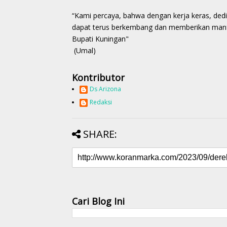
“Kami percaya, bahwa dengan kerja keras, dedi
dapat terus berkembang dan memberikan manfa
Bupati Kuningan"
(Umal)
Kontributor
Ds Arizona
Redaksi
SHARE:
Cari Blog Ini