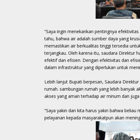
“Saya ingin menekankan pentingnya efektivita
tahu, bahwa air adalah sumber daya yang krusi
memastikan air berkualitas tinggi tersedia un
terjangkau. Oleh karena itu, saudara Direktur
efektif dan efisien. Dengan efektivitas dan ef
dalam infrastruktur yang diperlukan untuk meni
Lebih lanjut Bupati berpesan, Saudara Direktu
rumah. sambungan rumah yang lebih banyak ak
akses yang aman terhadap air minum dan juga
“Saya yakin dan kita harus yakin bahwa belia
pelayanan kepada masyarakatpun akan meningk