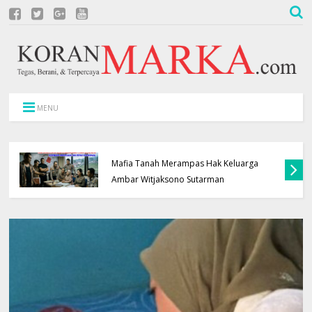
MENU
Oknum Polisi Kebon Jeruk Jadi Backing
Mafia Tanah Merampas Hak Keluarga
Ambar Witjaksono Sutarman