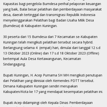
Kapasitas bagi pengelola Bumdesa perihal pelaporan keuangan
yang baik, Balai besar pelatihan dan pemberdayaan masyarakat
desa, daerah tertinggal dan transmigrasi Republik Indonesia
menyelenggarakan Pelatihan bagi Badan Usaha Milik Desa
(Bumdesa) di Kabupaten Kuningan.
30 peserta dari 15 Bumdesa dari 7 Kecamatan se-Kabupaten
Kuningan telah mengikuti pelatihan tersebut secara hybrid.
Berlangsung selama 4 (empat) hari, dimulai dari tanggal 12 s.d
13 Oktober 2023 (Online) dan 17 s.d 18 Oktober 2023 (Offline)
bertempat Aula Desa Kertawangunan, Kecamatan
Sindangagung.
Bupati Kuningan, H. Acep Purnama SH MH mengikuti penutupan
dari Pelatihan yang diinisiai oleh Kemendes PDTT tersebut.
Dimana Kabupaten Kuningan sendiri merupakan
Kabupaten/Kota ke 17 yang mendapat kesempatan pelatihan ini.
Bupati Acep didampingi oleh Kepala Dinas Pemberdayaan