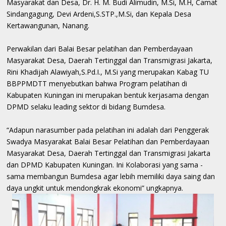
Masyarakat dan Desa, Dr. H. M. Budi Alimudin, M.Si, M.H, Camat
Sindangagung, Devi Ardeni,S.STP.,M.Si, dan Kepala Desa
Kertawangunan, Nanang.
Perwakilan dari Balai Besar pelatihan dan Pemberdayaan
Masyarakat Desa, Daerah Tertinggal dan Transmigrasi Jakarta,
Rini Khadijah Alawiyah,S.Pd.I., M.Si yang merupakan Kabag TU
BBPPMDTT menyebutkan bahwa Program pelatihan di
Kabupaten Kuningan ini merupakan bentuk kerjasama dengan
DPMD selaku leading sektor di bidang Bumdesa.
“Adapun narasumber pada pelatihan ini adalah dari Penggerak
Swadya Masyarakat Balai Besar Pelatihan dan Pemberdayaan
Masyarakat Desa, Daerah Tertinggal dan Transmigrasi Jakarta
dan DPMD Kabupaten Kuningan. Ini Kolaborasi yang sama -
sama membangun Bumdesa agar lebih memiliki daya saing dan
daya ungkit untuk mendongkrak ekonomi” ungkapnya.