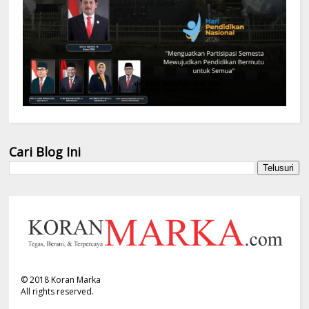
Cari Blog Ini
©
2018
Koran Marka
All rights reserved.