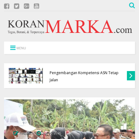
MENU
Pemkab Kuningan dan Polres Gelar Nobar
Persib, Bupati dan Kapolres Dipastikan
Hadir
Redaksi
Aug 06, 2026