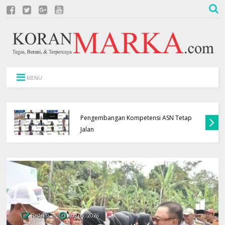
MENU
APBD Terbatas, Pemkab Kuningan Pastikan
Pengembangan Kompetensi ASN Tetap
Jalan
Redaksi
Aug 06, 2026