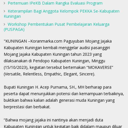
Pertemuan IPeKB Dalam Rangka Evaluasi Program
Keterampilan Bagi Anggota Kelompok PEKKA Se-Kabupaten
Kuningan
Workshop Pembentukan Pusat Pembelajaran Keluarga
(PUSPAGA)
"KUNINGAN –Koranmarka.com Paguyuban Mojang Jajaka
Kabupaten Kuningan kembali menggelar audisi pasanggiri
Mojang Jajaka Kabupaten Kuningan tahun 2023 yang
dilaksanakan di Pendopo Kabupaten Kuningan, Minggu
(15/10/2023), kegiatan tersebut bertemakan “MOKAVERSE”
(Versatile, Relentless, Empathic, Elegant, Sincere).
Bupati Kuningan H. Acep Purnama, SH., MH berharap para
peserta dapat menunjukkan potensi dan kemampuan terbaiknya,
buktikan bahwa kalian adalah generasi muda Kuningan yang
berprestasi dan berbakat.
“Bahwa mojang jajaka ini nantinya akan menjadi duta
Kabupaten Kuningan untuk kegiatan baik didalam maupun diluar