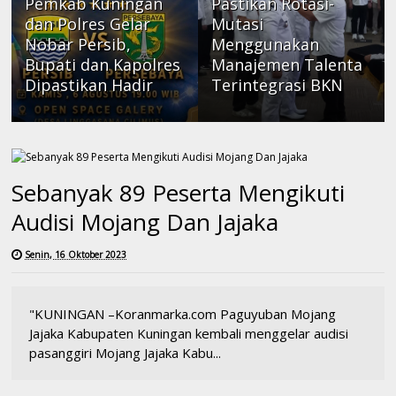
Pemkab Kuningan
Pastikan Rotasi-
dan Polres Gelar
Mutasi
Nobar Persib,
Menggunakan
Bupati dan Kapolres
Manajemen Talenta
Dipastikan Hadir
Terintegrasi BKN
Sebanyak 89 Peserta Mengikuti
Audisi Mojang Dan Jajaka
Senin, 16 Oktober 2023
"KUNINGAN –Koranmarka.com Paguyuban Mojang
Jajaka Kabupaten Kuningan kembali menggelar audisi
pasanggiri Mojang Jajaka Kabu...