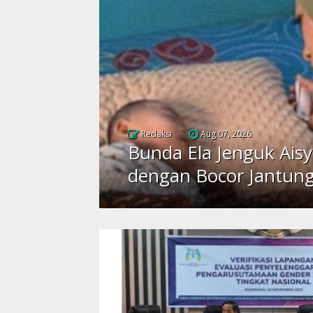
Redaksi
Aug 07, 2026
Bunda Ela Jenguk Aisy
dengan Bocor Jantun