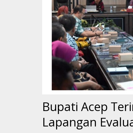
Bupati Acep Teri
Lapangan Evalua