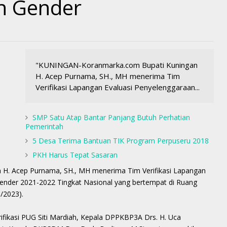
n Gender
"KUNINGAN-Koranmarka.com Bupati Kuningan
H. Acep Purnama, SH., MH menerima Tim
Verifikasi Lapangan Evaluasi Penyelenggaraan...
SMP Satu Atap Bantar Panjang Butuh Perhatian
Pemerintah
5 Desa Terima Bantuan TIK Program Perpuseru 2018
PKH Harus Tepat Sasaran
. Acep Purnama, SH., MH menerima Tim Verifikasi Lapangan
nder 2021-2022 Tingkat Nasional yang bertempat di Ruang
/2023).
ifikasi PUG Siti Mardiah, Kepala DPPKBP3A Drs. H. Uca