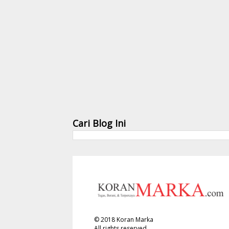
Cari Blog Ini
©
2018
Koran Marka
All rights reserved.