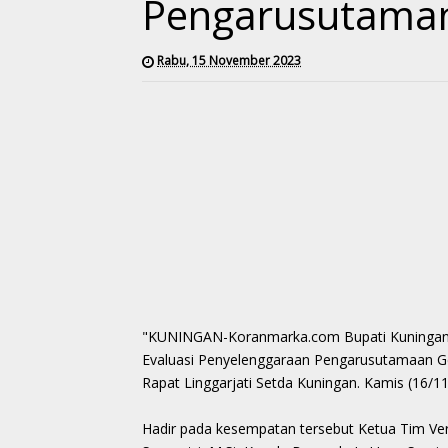
Pengarusutama
Rabu, 15 November 2023
"KUNINGAN-Koranmarka.com Bupati Kuningan H
Evaluasi Penyelenggaraan Pengarusutamaan Ge
Rapat Linggarjati Setda Kuningan. Kamis (16/11
Hadir pada kesempatan tersebut Ketua Tim Ver