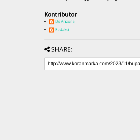
Kontributor
Ds Arizona
Redaksi
SHARE: