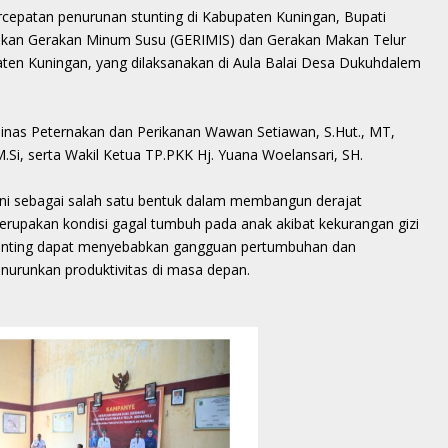
atan penurunan stunting di Kabupaten Kuningan, Bupati
kan Gerakan Minum Susu (GERIMIS) dan Gerakan Makan Telur
aten Kuningan, yang dilaksanakan di Aula Balai Desa Dukuhdalem
inas Peternakan dan Perikanan Wawan Setiawan, S.Hut., MT,
Si, serta Wakil Ketua TP.PKK Hj. Yuana Woelansari, SH.
ni sebagai salah satu bentuk dalam membangun derajat
rupakan kondisi gagal tumbuh pada anak akibat kekurangan gizi
Stunting dapat menyebabkan gangguan pertumbuhan dan
enurunkan produktivitas di masa depan.