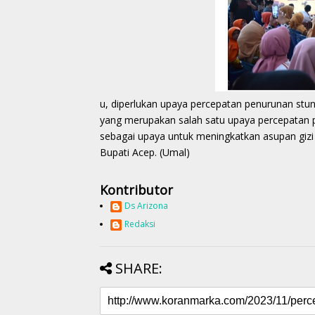
u, diperlukan upaya percepatan penurunan st
yang merupakan salah satu upaya percepatan p
sebagai upaya untuk meningkatkan asupan gizi
Bupati Acep. (Umal)
Kontributor
Ds Arizona
Redaksi
SHARE: