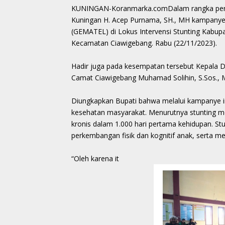
KUNINGAN-Koranmarka.comDalam rangka percep
Kuningan H. Acep Purnama, SH., MH kampanye
(GEMATEL) di Lokus Intervensi Stunting Kabup
Kecamatan Ciawigebang. Rabu (22/11/2023).
Hadir juga pada kesempatan tersebut Kepala D
Camat Ciawigebang Muhamad Solihin, S.Sos., M.
Diungkapkan Bupati bahwa melalui kampanye i
kesehatan masyarakat. Menurutnya stunting me
kronis dalam 1.000 hari pertama kehidupan. 
perkembangan fisik dan kognitif anak, serta m
“Oleh karena it