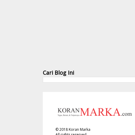
Cari Blog Ini
©
2018
Koran Marka
All rights reserved.