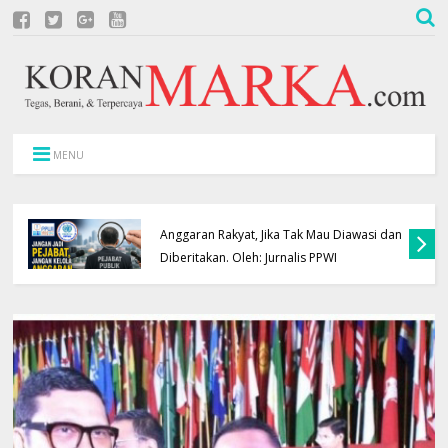
MENU
Jangan Jadi Pejabat, Jangan Kelola
Anggaran Rakyat, Jika Tak Mau Diawasi dan
Diberitakan. Oleh: Jurnalis PPWI