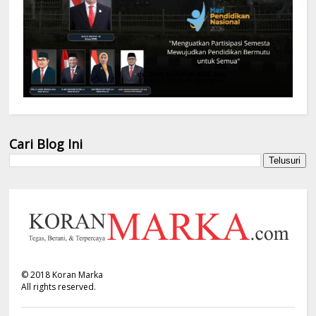
Cari Blog Ini
©
2018
Koran Marka
All rights reserved.