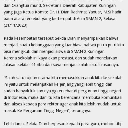
dan Orangtua murid, Sekretaris Daerah Kabupaten Kuningan
yang juga Ketua Komite Dr. H. Dian Rachmat Yanuar, M.Si hadir
pada acara tersebut yang bertempat di Aula SMAN 2, Selasa
(21/11/2023)
Pada kesempatan tersebut Sekda Dian menyampaikan bahwa
menjadi suatu kebanggaan yang luar biasa bahwa putra putri kita
bisa mengikuti dan menjadi siswa di SMAN 2 Kuningan.
Karena sekolah ini kaya akan prestasi, dan sudah menelurkan
lulusan sekitar 41 ribu dan saya menjadi salah satu lulusannya.
“Salah satu tujuan utama kita memasukkan anak kita ke sekolah
ini yaitu untuk melanjutkan ke jenjang yang lebih tinggi dan
sudah banyak lulusan nya yg tersebar di perguruan tinggi negeri
di Indonesia, maka dari itu kita berencana membuka komunikasi
dan akses kepada para rektor agar anak kita lebih mudah untuk
masuk Ke Perguruan Tinggi Negeri”, terangnya.
Lebih lanjut Sekda Dian berpesan kepada para guru, mohon titip