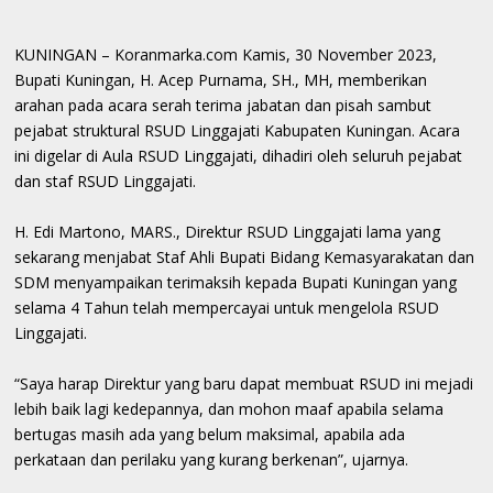
KUNINGAN – Koranmarka.com Kamis, 30 November 2023,
Bupati Kuningan, H. Acep Purnama, SH., MH, memberikan
arahan pada acara serah terima jabatan dan pisah sambut
pejabat struktural RSUD Linggajati Kabupaten Kuningan. Acara
ini digelar di Aula RSUD Linggajati, dihadiri oleh seluruh pejabat
dan staf RSUD Linggajati.
H. Edi Martono, MARS., Direktur RSUD Linggajati lama yang
sekarang menjabat Staf Ahli Bupati Bidang Kemasyarakatan dan
SDM menyampaikan terimaksih kepada Bupati Kuningan yang
selama 4 Tahun telah mempercayai untuk mengelola RSUD
Linggajati.
“Saya harap Direktur yang baru dapat membuat RSUD ini mejadi
lebih baik lagi kedepannya, dan mohon maaf apabila selama
bertugas masih ada yang belum maksimal, apabila ada
perkataan dan perilaku yang kurang berkenan”, ujarnya.