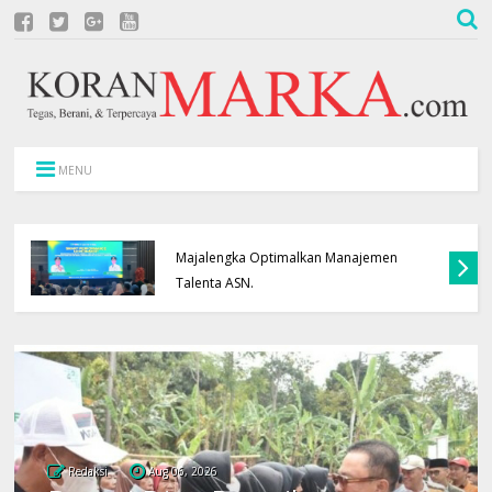
MENU
Transparansi Rotasi Jabatan, Pemkab
Majalengka Optimalkan Manajemen
Talenta ASN.
Redaksi
Aug 06, 2026