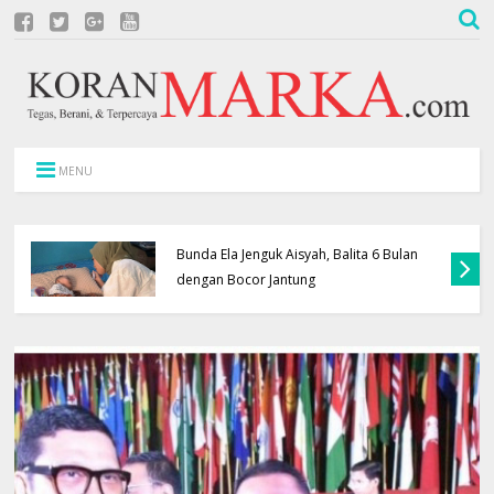
MENU
Bunda Ela Jenguk Aisyah, Balita 6 Bulan
dengan Bocor Jantung