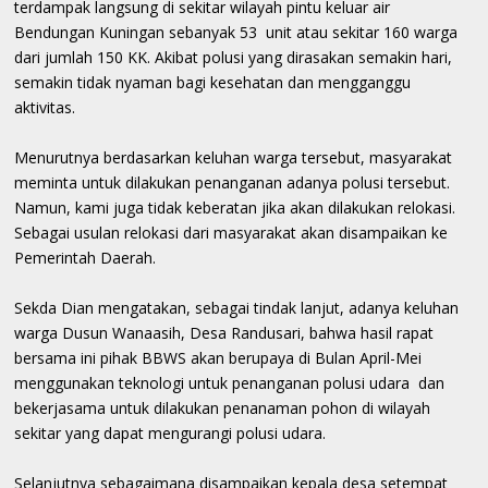
terdampak langsung di sekitar wilayah pintu keluar air
Bendungan Kuningan sebanyak 53 unit atau sekitar 160 warga
dari jumlah 150 KK. Akibat polusi yang dirasakan semakin hari,
semakin tidak nyaman bagi kesehatan dan mengganggu
aktivitas.
Menurutnya berdasarkan keluhan warga tersebut, masyarakat
meminta untuk dilakukan penanganan adanya polusi tersebut.
Namun, kami juga tidak keberatan jika akan dilakukan relokasi.
Sebagai usulan relokasi dari masyarakat akan disampaikan ke
Pemerintah Daerah.
Sekda Dian mengatakan, sebagai tindak lanjut, adanya keluhan
warga Dusun Wanaasih, Desa Randusari, bahwa hasil rapat
bersama ini pihak BBWS akan berupaya di Bulan April-Mei
menggunakan teknologi untuk penanganan polusi udara dan
bekerjasama untuk dilakukan penanaman pohon di wilayah
sekitar yang dapat mengurangi polusi udara.
Selanjutnya sebagaimana disampaikan kepala desa setempat