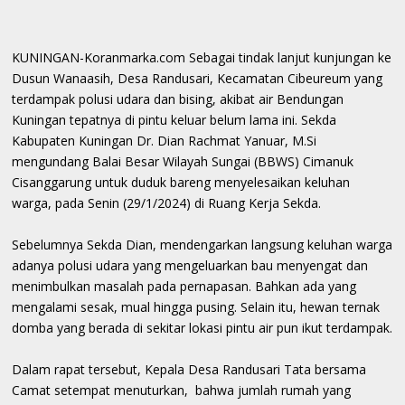
KUNINGAN-Koranmarka.com Sebagai tindak lanjut kunjungan ke
Dusun Wanaasih, Desa Randusari, Kecamatan Cibeureum yang
terdampak polusi udara dan bising, akibat air Bendungan
Kuningan tepatnya di pintu keluar belum lama ini. Sekda
Kabupaten Kuningan Dr. Dian Rachmat Yanuar, M.Si
mengundang Balai Besar Wilayah Sungai (BBWS) Cimanuk
Cisanggarung untuk duduk bareng menyelesaikan keluhan
warga, pada Senin (29/1/2024) di Ruang Kerja Sekda.
Sebelumnya Sekda Dian, mendengarkan langsung keluhan warga
adanya polusi udara yang mengeluarkan bau menyengat dan
menimbulkan masalah pada pernapasan. Bahkan ada yang
mengalami sesak, mual hingga pusing. Selain itu, hewan ternak
domba yang berada di sekitar lokasi pintu air pun ikut terdampak.
Dalam rapat tersebut, Kepala Desa Randusari Tata bersama
Camat setempat menuturkan, bahwa jumlah rumah yang