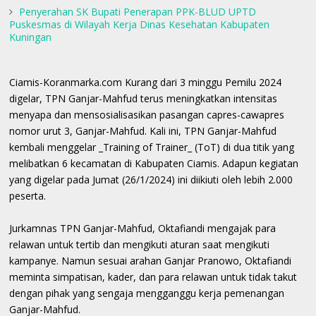
Penyerahan SK Bupati Penerapan PPK-BLUD UPTD
Puskesmas di Wilayah Kerja Dinas Kesehatan Kabupaten
Kuningan
Ciamis-Koranmarka.com Kurang dari 3 minggu Pemilu 2024
digelar, TPN Ganjar-Mahfud terus meningkatkan intensitas
menyapa dan mensosialisasikan pasangan capres-cawapres
nomor urut 3, Ganjar-Mahfud. Kali ini, TPN Ganjar-Mahfud
kembali menggelar _Training of Trainer_ (ToT) di dua titik yang
melibatkan 6 kecamatan di Kabupaten Ciamis. Adapun kegiatan
yang digelar pada Jumat (26/1/2024) ini diikiuti oleh lebih 2.000
peserta.
Jurkamnas TPN Ganjar-Mahfud, Oktafiandi mengajak para
relawan untuk tertib dan mengikuti aturan saat mengikuti
kampanye. Namun sesuai arahan Ganjar Pranowo, Oktafiandi
meminta simpatisan, kader, dan para relawan untuk tidak takut
dengan pihak yang sengaja mengganggu kerja pemenangan
Ganjar-Mahfud.