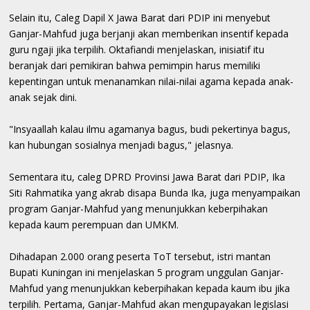
Selain itu, Caleg Dapil X Jawa Barat dari PDIP ini menyebut
Ganjar-Mahfud juga berjanji akan memberikan insentif kepada
guru ngaji jika terpilih. Oktafiandi menjelaskan, inisiatif itu
beranjak dari pemikiran bahwa pemimpin harus memiliki
kepentingan untuk menanamkan nilai-nilai agama kepada anak-
anak sejak dini.
"Insyaallah kalau ilmu agamanya bagus, budi pekertinya bagus,
kan hubungan sosialnya menjadi bagus," jelasnya.
Sementara itu, caleg DPRD Provinsi Jawa Barat dari PDIP, Ika
Siti Rahmatika yang akrab disapa Bunda Ika, juga menyampaikan
program Ganjar-Mahfud yang menunjukkan keberpihakan
kepada kaum perempuan dan UMKM.
Dihadapan 2.000 orang peserta ToT tersebut, istri mantan
Bupati Kuningan ini menjelaskan 5 program unggulan Ganjar-
Mahfud yang menunjukkan keberpihakan kepada kaum ibu jika
terpilih. Pertama, Ganjar-Mahfud akan mengupayakan legislasi