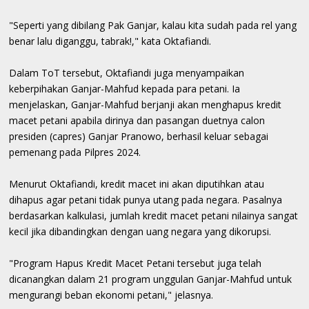
"Seperti yang dibilang Pak Ganjar, kalau kita sudah pada rel yang
benar lalu diganggu, tabrak!," kata Oktafiandi.
Dalam ToT tersebut, Oktafiandi juga menyampaikan
keberpihakan Ganjar-Mahfud kepada para petani. Ia
menjelaskan, Ganjar-Mahfud berjanji akan menghapus kredit
macet petani apabila dirinya dan pasangan duetnya calon
presiden (capres) Ganjar Pranowo, berhasil keluar sebagai
pemenang pada Pilpres 2024.
Menurut Oktafiandi, kredit macet ini akan diputihkan atau
dihapus agar petani tidak punya utang pada negara. Pasalnya
berdasarkan kalkulasi, jumlah kredit macet petani nilainya sangat
kecil jika dibandingkan dengan uang negara yang dikorupsi.
"Program Hapus Kredit Macet Petani tersebut juga telah
dicanangkan dalam 21 program unggulan Ganjar-Mahfud untuk
mengurangi beban ekonomi petani," jelasnya.