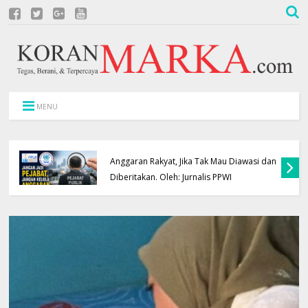
MENU
Jangan Jadi Pejabat, Jangan Kelola
Anggaran Rakyat, Jika Tak Mau Diawasi dan
Diberitakan. Oleh: Jurnalis PPWI