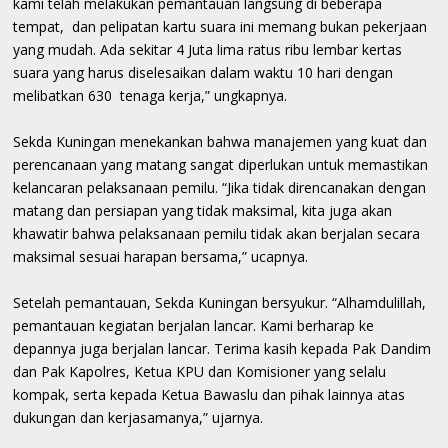
kami telah melakukan pemantauan langsung di beberapa
tempat, dan pelipatan kartu suara ini memang bukan pekerjaan
yang mudah. Ada sekitar 4 Juta lima ratus ribu lembar kertas
suara yang harus diselesaikan dalam waktu 10 hari dengan
melibatkan 630 tenaga kerja,” ungkapnya.
Sekda Kuningan menekankan bahwa manajemen yang kuat dan
perencanaan yang matang sangat diperlukan untuk memastikan
kelancaran pelaksanaan pemilu. “Jika tidak direncanakan dengan
matang dan persiapan yang tidak maksimal, kita juga akan
khawatir bahwa pelaksanaan pemilu tidak akan berjalan secara
maksimal sesuai harapan bersama,” ucapnya.
Setelah pemantauan, Sekda Kuningan bersyukur. “Alhamdulillah,
pemantauan kegiatan berjalan lancar. Kami berharap ke
depannya juga berjalan lancar. Terima kasih kepada Pak Dandim
dan Pak Kapolres, Ketua KPU dan Komisioner yang selalu
kompak, serta kepada Ketua Bawaslu dan pihak lainnya atas
dukungan dan kerjasamanya,” ujarnya.