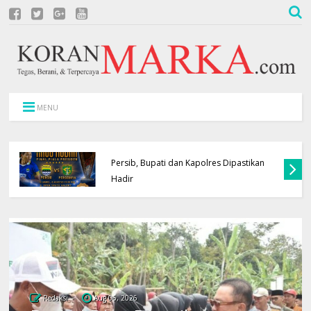
MENU
Pemkab Kuningan dan Polres Gelar Nobar
Persib, Bupati dan Kapolres Dipastikan
Hadir
Redaksi
Aug 06, 2026