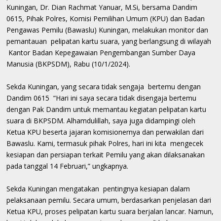
Kuningan, Dr. Dian Rachmat Yanuar, M.Si, bersama Dandim
0615, Pihak Polres, Komisi Pemilihan Umum (KPU) dan Badan
Pengawas Pemilu (Bawaslu) Kuningan, melakukan monitor dan
pemantauan pelipatan kartu suara, yang berlangsung di wilayah
Kantor Badan Kepegawaian Pengembangan Sumber Daya
Manusia (BKPSDM), Rabu (10/1/2024).
Sekda Kuningan, yang secara tidak sengaja bertemu dengan
Dandim 0615 “Hari ini saya secara tidak disengaja bertemu
dengan Pak Dandim untuk memantau kegiatan pelipatan kartu
suara di BKPSDM. Alhamdulillah, saya juga didampingi oleh
Ketua KPU beserta jajaran komisionernya dan perwakilan dari
Bawaslu. Kami, termasuk pihak Polres, hari ini kita mengecek
kesiapan dan persiapan terkait Pemilu yang akan dilaksanakan
pada tanggal 14 Februari,” ungkapnya.
Sekda Kuningan mengatakan pentingnya kesiapan dalam
pelaksanaan pemilu. Secara umum, berdasarkan penjelasan dari
Ketua KPU, proses pelipatan kartu suara berjalan lancar. Namun,