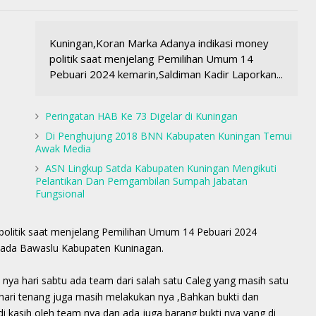
Kuningan,Koran Marka Adanya indikasi money
politik saat menjelang Pemilihan Umum 14
Pebuari 2024 kemarin,Saldiman Kadir Laporkan...
Peringatan HAB Ke 73 Digelar di Kuningan
Di Penghujung 2018 BNN Kabupaten Kuningan Temui
Awak Media
ASN Lingkup Satda Kabupaten Kuningan Mengikuti
Pelantikan Dan Pemgambilan Sumpah Jabatan
Fungsional
politik saat menjelang Pemilihan Umum 14 Pebuari 2024
pada Bawaslu Kabupaten Kuninagan.
nya hari sabtu ada team dari salah satu Caleg yang masih satu
ari tenang juga masih melakukan nya ,Bahkan bukti dan
 kasih oleh team nya dan ada juga barang bukti nya yang di