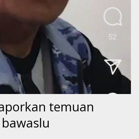
laporkan temuan
e bawaslu