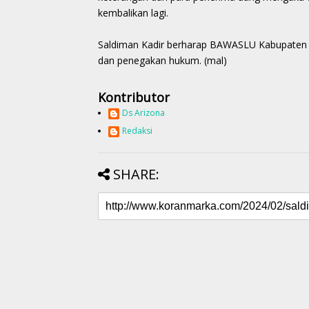
kembalikan lagi.
Saldiman Kadir berharap BAWASLU Kabupaten K
dan penegakan hukum. (mal)
Kontributor
Ds Arizona
Redaksi
SHARE: