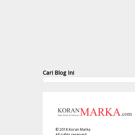
Cari Blog Ini
©
2018
Koran Marka
All rights reserved.