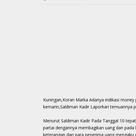
Kuningan,Koran Marka Adanya indikasi money 
kemarin,Saldiman Kadir Laporkan temuannya 
Menurut Saldiman Kadir Pada Tanggal 10 tepat 
partai dengannya membagikan uang dan pada h
keterangan dari para penerima uang mengaku di