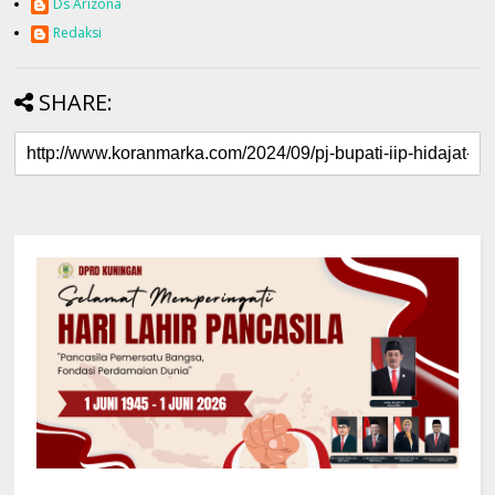
Ds Arizona
Redaksi
SHARE: