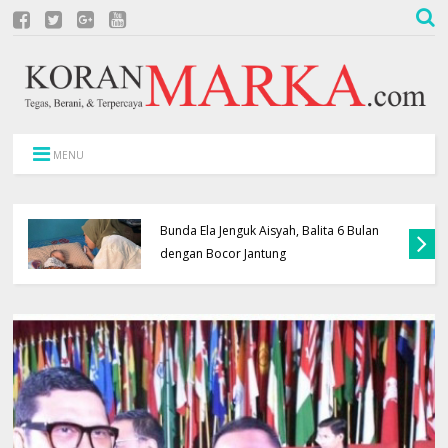
MENU
Bunda Ela Jenguk Aisyah, Balita 6 Bulan
dengan Bocor Jantung