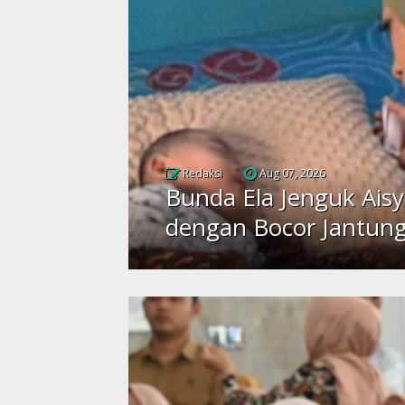
Redaksi
Aug 07, 2026
Bunda Ela Jenguk Aisy
dengan Bocor Jantun