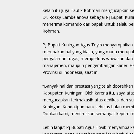
Selain itu Juga Taufik Rohman mengucapkan sel
Dr. Rossy Lambelanova sebagai Pj Bupati Kun
menerima komando dari bapak untuk selalu ber
Rohman.
Pj Bupati Kuningan Agus Toyib menyampaikan b
merupakan hal yang biasa, yang mana merupak
pengalaman tugas, memperluas wawasan dan p
manajemen, maupun pengembangan karier. Hal 
Provinsi di Indonesia, saat ini.
“Banyak hal dan prestasi yang telah ditorehka
Kabupaten Kuningan. Oleh karena itu, saya a
mengucapkan terimakasih atas dedikasi dan sum
Kuningan. Kendatipun baru sebelas bulan memi
Doakan kami, meneruskan semangat kepemimpin
Lebih lanjut Pj Bupati Agus Toyib menyampaika