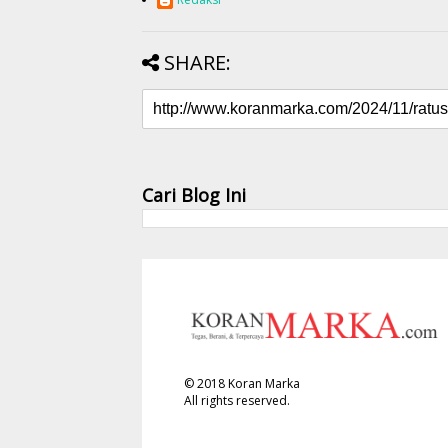
SHARE:
Cari Blog Ini
©
2018
Koran Marka
All rights reserved.