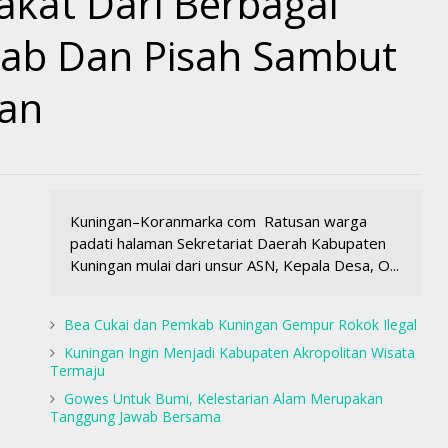
kat Dari Berbagai
ijab Dan Pisah Sambut
gan
Kuningan–Koranmarka com Ratusan warga
padati halaman Sekretariat Daerah Kabupaten
Kuningan mulai dari unsur ASN, Kepala Desa, O...
Bea Cukai dan Pemkab Kuningan Gempur Rokok Ilegal
Kuningan Ingin Menjadi Kabupaten Akropolitan Wisata
Termaju
Gowes Untuk Bumi, Kelestarian Alam Merupakan
Tanggung Jawab Bersama