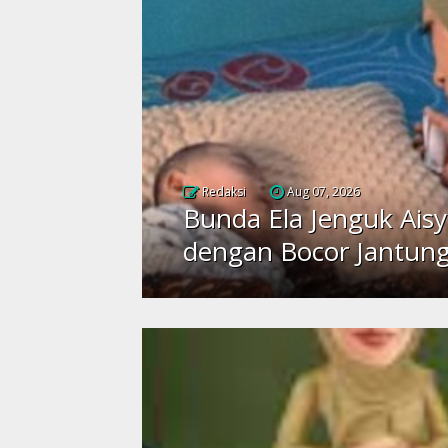
Redaksi
Aug 07, 2026
Bunda Ela Jenguk Aisy
dengan Bocor Jantun