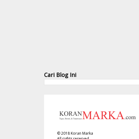
Cari Blog Ini
©
2018
Koran Marka
All rights reserved.