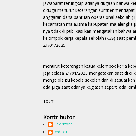
jawabarat terungkap adanya dugaan bahwa ke
diduga menurut keterangan sumber mendapat kan
anggaran dana bantuan operasional sekolah ( B
kecamatan malausma kabupaten majalengka jaw
nya tidak di publikasi kan mengatakan bahwa 
kelompok kerja kepala sekolah (K3S) saat pemb
21/01/2025.
menurut keterangan ketua kelompok kerja ke
jaja selasa 21/01/2025 mengatakan saat di di 
mengelola itu kepala sekolah dan di sesuai kan 
ada juga saat adanya kegiatan seperti ada lom
Team
Kontributor
Ds Arizona
Redaksi