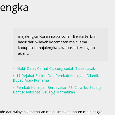
lengka
majalengka-Koranmatka.com Berita terkini
hadir dari wilayah kecamatan malausma
kabupaten majalengka jawabarat terungkap
adan...
Mobil Dinas Camat Cipicung sudah Tidak Layak
11 Pejabat Eselon Dua Pemkab Kuningan Dilantik
Bupati Acep Purnama
Pemkab Kuningan Berdayakan RS. Citra Ibu Sebagai
Bentuk Antisipasi Virus yg Mematikan
adir dari wilayah kecamatan malausma kabupaten majalengka