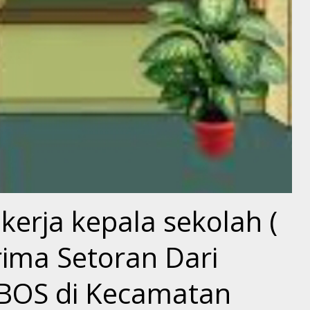
erja kepala sekolah (
rima Setoran Dari
BOS di Kecamatan