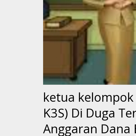
ketua kelompok k
K3S) Di Duga Te
Anggaran Dana 