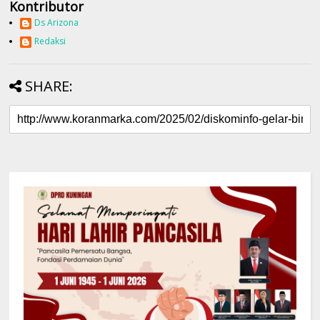
Kontributor
Ds Arizona
Redaksi
SHARE: