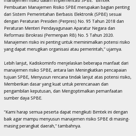
manajemen risiko dalam implementasi SPBE. “Bimtek
Pembuatan Manajemen Risiko SPBE merupakan bagian penting
dari Sistem Pemerintahan Berbasis Elektronik (SPBE) sesuai
dengan Peraturan Presiden (Perpres) No. 95 Tahun 2018 dan
Peraturan Menteri Pendayagunaan Aparatur Negara dan
Reformasi Birokrasi (Permenpan RB) No. 5 Tahun 2020.
Manajemen risiko ini penting untuk meminimalkan potensi risiko
yang dapat merugikan organisasi atau pemerintah,” ujarnya.
Lebih lanjut, Kadiskominfo menjelaskan beberapa manfaat dari
manajemen risiko SPBE, antara lain Meningkatkan pencapaian
tujuan SPBE, Menyusun rencana tindak lanjut atas potensi risiko,
Memberikan dasar yang kuat untuk perencanaan dan
pengambilan keputusan, dan Mengoptimalkan pemanfaatan
sumber daya SPBE.
“Kami harap semua peserta dapat mengikuti Bimtek ini dengan
baik agar mampu menyusun manajemen risiko SPBE di masing-
masing perangkat daerah,” tambahnya.