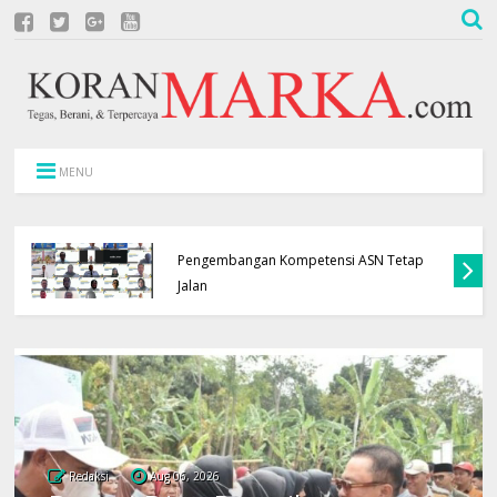
MENU
APBD Terbatas, Pemkab Kuningan Pastikan
Pengembangan Kompetensi ASN Tetap
Jalan
Redaksi
Aug 06, 2026