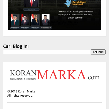
Cari Blog Ini
©
2018
Koran Marka
All rights reserved.