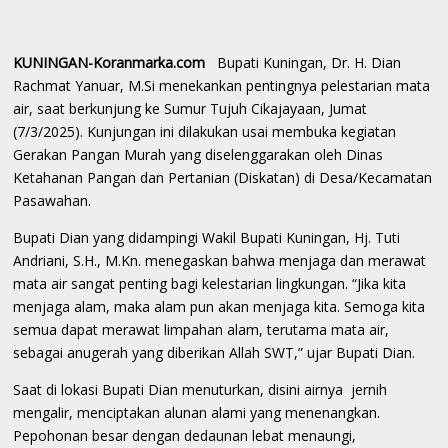
KUNINGAN-Koranmarka.com
Bupati Kuningan, Dr. H. Dian
Rachmat Yanuar, M.Si menekankan pentingnya pelestarian mata
air, saat berkunjung ke Sumur Tujuh Cikajayaan, Jumat
(7/3/2025). Kunjungan ini dilakukan usai membuka kegiatan
Gerakan Pangan Murah yang diselenggarakan oleh Dinas
Ketahanan Pangan dan Pertanian (Diskatan) di Desa/Kecamatan
Pasawahan.
Bupati Dian yang didampingi Wakil Bupati Kuningan, Hj. Tuti
Andriani, S.H., M.Kn. menegaskan bahwa menjaga dan merawat
mata air sangat penting bagi kelestarian lingkungan. “Jika kita
menjaga alam, maka alam pun akan menjaga kita. Semoga kita
semua dapat merawat limpahan alam, terutama mata air,
sebagai anugerah yang diberikan Allah SWT,” ujar Bupati Dian.
Saat di lokasi Bupati Dian menuturkan, disini airnya jernih
mengalir, menciptakan alunan alami yang menenangkan.
Pepohonan besar dengan dedaunan lebat menaungi,