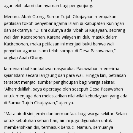
agar lebih alami dan nyaman bagi pengunjung.
Menurut Abah Otong, Sumur Tujuh Cikajayaan merupakan
petilasan tokoh penyebar agama Islam di Kabupaten Kuningan
dan sekitarnya. “Di sini dulunya ada Mbah Si Kajayaan, seorang
wali dari Kacirebonan. Karena wilayah ini dulu masuk dalam
Kacirebonan, maka petilasan ini menjadi bukti bahwa wali
penyebar agama Islam telah sampai di Desa Pasawahan,”
ungkap Abah Otong.
Ia menambahkan bahwa masyarakat Pasawahan menerima
syiar Islam secara langsung dari para wali. Hingga kini, petilasan
tersebut menjadi sumber penghidupan bagi warga sekitar.
“Alhamdulillah, saya dipercaya oleh sesepuh Desa Pasawahan
untuk menjaga dan melestarikan nilai-nilai kebudayaan yang ada
di Sumur Tujuh Cikajayaan,” ujarnya.
“Mata air di sini jernih dan bermanfaat bagi warga sekitar. Selain
untuk kebutuhan sehari-hari, air ini juga digunakan untuk
membersihkan diri, termasuk bersuci. Namun, semuanya