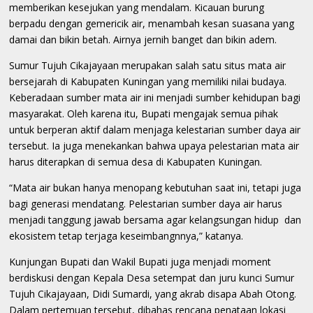
memberikan kesejukan yang mendalam. Kicauan burung
berpadu dengan gemericik air, menambah kesan suasana yang
damai dan bikin betah. Airnya jernih banget dan bikin adem.
Sumur Tujuh Cikajayaan merupakan salah satu situs mata air
bersejarah di Kabupaten Kuningan yang memiliki nilai budaya.
Keberadaan sumber mata air ini menjadi sumber kehidupan bagi
masyarakat. Oleh karena itu, Bupati mengajak semua pihak
untuk berperan aktif dalam menjaga kelestarian sumber daya air
tersebut. Ia juga menekankan bahwa upaya pelestarian mata air
harus diterapkan di semua desa di Kabupaten Kuningan.
“Mata air bukan hanya menopang kebutuhan saat ini, tetapi juga
bagi generasi mendatang. Pelestarian sumber daya air harus
menjadi tanggung jawab bersama agar kelangsungan hidup dan
ekosistem tetap terjaga keseimbangnnya,” katanya.
Kunjungan Bupati dan Wakil Bupati juga menjadi moment
berdiskusi dengan Kepala Desa setempat dan juru kunci Sumur
Tujuh Cikajayaan, Didi Sumardi, yang akrab disapa Abah Otong.
Dalam pertemuan tersebut, dibahas rencana penataan lokasi