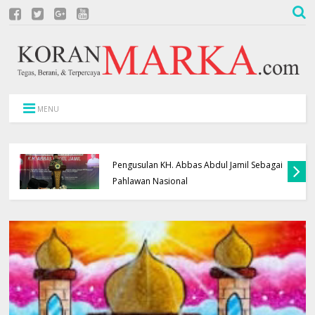
MENU
Bupati Majalengka Dukung Penuh
Pengusulan KH. Abbas Abdul Jamil Sebagai
Pahlawan Nasional