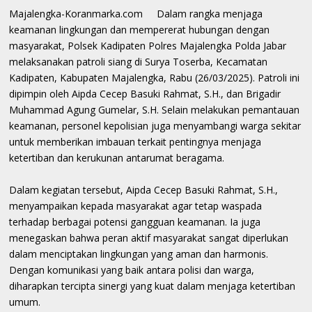
Majalengka-Koranmarka.com Dalam rangka menjaga
keamanan lingkungan dan mempererat hubungan dengan
masyarakat, Polsek Kadipaten Polres Majalengka Polda Jabar
melaksanakan patroli siang di Surya Toserba, Kecamatan
Kadipaten, Kabupaten Majalengka, Rabu (26/03/2025). Patroli ini
dipimpin oleh Aipda Cecep Basuki Rahmat, S.H., dan Brigadir
Muhammad Agung Gumelar, S.H. Selain melakukan pemantauan
keamanan, personel kepolisian juga menyambangi warga sekitar
untuk memberikan imbauan terkait pentingnya menjaga
ketertiban dan kerukunan antarumat beragama.
Dalam kegiatan tersebut, Aipda Cecep Basuki Rahmat, S.H.,
menyampaikan kepada masyarakat agar tetap waspada
terhadap berbagai potensi gangguan keamanan. Ia juga
menegaskan bahwa peran aktif masyarakat sangat diperlukan
dalam menciptakan lingkungan yang aman dan harmonis.
Dengan komunikasi yang baik antara polisi dan warga,
diharapkan tercipta sinergi yang kuat dalam menjaga ketertiban
umum.