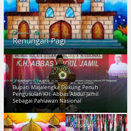
Redaksi
Aug 09, 2026
Renungan Pagi
Redaksi
Aug 09, 2026
Bupati Majalengka Dukung Penuh
Pengusulan KH. Abbas Abdul Jamil
Sebagai Pahlawan Nasional
Redaksi
Aug 07, 2026
Konsisten