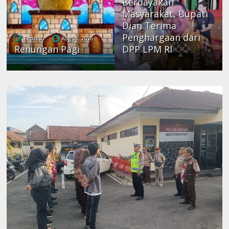
Berdayakan
Masyarakat, Bupati
Dian Terima
Penghargaan dari
Redaksi
Aug 08, 2026
Renungan Pagi
DPP LPM RI