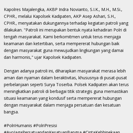
Kapolres Majalengka, AKBP Indra Novianto, S.I.K., M.H., M.Si.,
CPHR., melalui Kapolsek Kadipaten, AKP Asep Ashari, S.H.,
CPHR., menyatakan dukungannya terhadap kegiatan patroli yang
dilakukan. "Patroli ini merupakan bentuk nyata kehadiran Polri di
tengah masyarakat. Kami berkomitmen untuk terus menjaga
keamanan dan ketertiban, serta mempererat hubungan baik
dengan masyarakat guna mewujudkan lingkungan yang damai
dan harmonis," ujar Kapolsek Kadipaten.
Dengan adanya patroli ini, diharapkan masyarakat merasa lebih
aman dan nyaman dalam beraktivitas, khususnya di pusat-pusat
perbelanjaan seperti Surya Toserba. Polsek Kadipaten akan terus
meningkatkan patroli di berbagai titik strategis guna memastikan
situasi keamanan yang kondusif serta mempererat hubungan
dengan masyarakat dalam menjaga persatuan dan kesatuan
bangsa.
#PolriHumanis #PolriPresisi
#AyoJagaPersatuandanKesatuanBangsa #CintaKebhinekaan