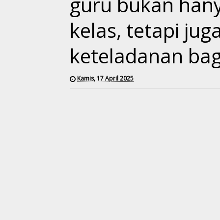
guru bukan hany
kelas, tetapi j
keteladanan bag
Kamis, 17 April 2025