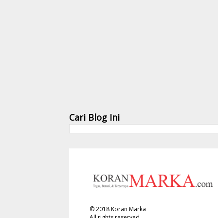
Cari Blog Ini
©
2018
Koran Marka
All rights reserved.