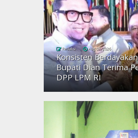
Redaksi
Aug 07, 2026
Konsisten Berdayakan
Bupati Dian Terima P
DPP LPM RI