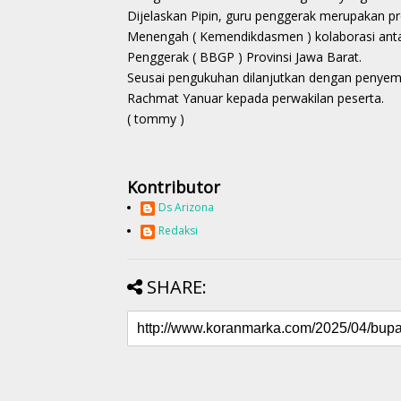
Dijelaskan Pipin, guru penggerak merupakan p
Menengah ( Kemendikdasmen ) kolaborasi anta
Penggerak ( BBGP ) Provinsi Jawa Barat.
Seusai pengukuhan dilanjutkan dengan penyem
Rachmat Yanuar kepada perwakilan peserta.
( tommy )
Kontributor
Ds Arizona
Redaksi
SHARE: