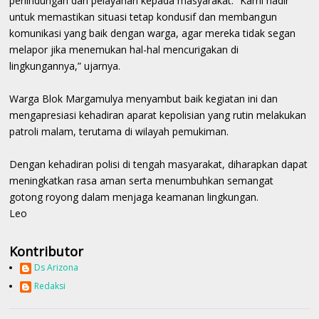
perlindungan dan pelayanan kepada masyarakat. “Kami hadir
untuk memastikan situasi tetap kondusif dan membangun
komunikasi yang baik dengan warga, agar mereka tidak segan
melapor jika menemukan hal-hal mencurigakan di
lingkungannya,” ujarnya.
Warga Blok Margamulya menyambut baik kegiatan ini dan
mengapresiasi kehadiran aparat kepolisian yang rutin melakukan
patroli malam, terutama di wilayah pemukiman.
Dengan kehadiran polisi di tengah masyarakat, diharapkan dapat
meningkatkan rasa aman serta menumbuhkan semangat
gotong royong dalam menjaga keamanan lingkungan.
Leo
Kontributor
Ds Arizona
Redaksi