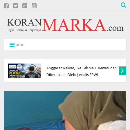
MENU
Jangan Jadi Pejabat, Jangan Kelola
Anggaran Rakyat, Jika Tak Mau Diawasi dan
Diberitakan. Oleh: Jurnalis PPWI