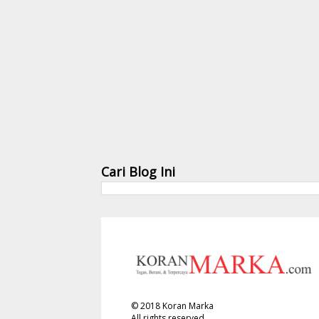
Cari Blog Ini
©
2018
Koran Marka
All rights reserved.