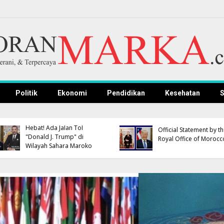
Politik
Ekonomi
Pendidikan
Kesehatan
S
Hebat! Ada Jalan Tol
Official Statement by t
"Donald J. Trump" di
Royal Office of Morocc
Wilayah Sahara Maroko