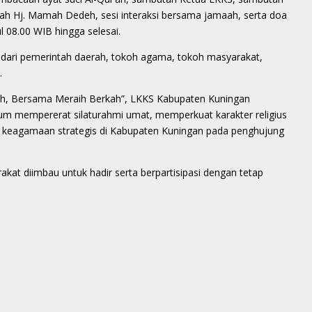
ah Hj. Mamah Dedeh, sesi interaksi bersama jamaah, serta doa
l 08.00 WIB hingga selesai.
ai dari pemerintah daerah, tokoh agama, tokoh masyarakat,
.
h, Bersama Meraih Berkah”, LKKS Kabupaten Kuningan
um mempererat silaturahmi umat, memperkuat karakter religius
a keagamaan strategis di Kabupaten Kuningan pada penghujung
kat diimbau untuk hadir serta berpartisipasi dengan tetap