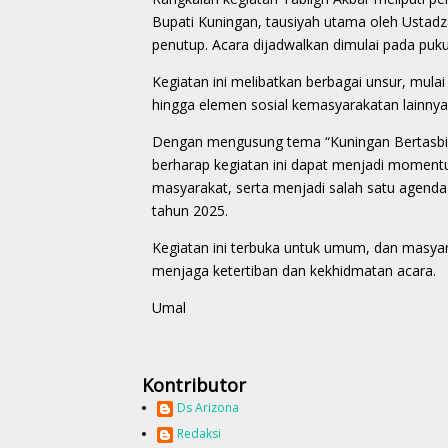
Bupati Kuningan, tausiyah utama oleh Ustadz
penutup. Acara dijadwalkan dimulai pada puku
Kegiatan ini melibatkan berbagai unsur, mul
hingga elemen sosial kemasyarakatan lainnya
Dengan mengusung tema “Kuningan Bertasbi
berharap kegiatan ini dapat menjadi moment
masyarakat, serta menjadi salah satu agend
tahun 2025.
Kegiatan ini terbuka untuk umum, dan masyara
menjaga ketertiban dan kekhidmatan acara.
Umal
Kontributor
Ds Arizona
Redaksi