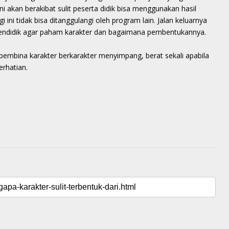
 akan berakibat sulit peserta didik bisa menggunakan hasil
gi ini tidak bisa ditanggulangi oleh program lain. Jalan keluarnya
ndidik agar paham karakter dan bagaimana pembentukannya.
 pembina karakter berkarakter menyimpang, berat sekali apabila
erhatian.