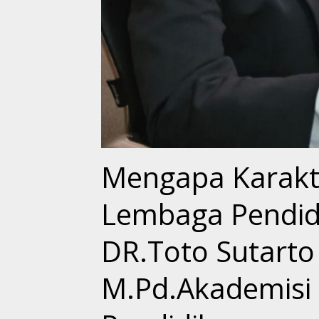
Mengapa Karakte
Lembaga Pendidi
DR.Toto Sutarto 
M.Pd.Akademisi