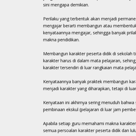
sini mengapa demikian.
Perilaku yang terbentuk akan menjadi permane
mengajar berarti membangun atau membentuk ka
kenyataannya mengajar, sehingga banyak prilak
makna pendidikan.
Membangun karakter peserta didik di sekolah t
karakter harus di dalam mata pelajaran, sehin
karakter tersendiri di luar rangkaian mata pela
Kenyataannya banyak praktek membangun karakt
menjadi karakter yang diharapkan, tetapi di lu
Kenyataan ini akhirnya sering menuduh bahwa 
pembinaan ekskul (pelajaran di luar jam pembel
Apabila setiap guru memahami makna karakt
semua persoalan karakter peserta didik dan lu