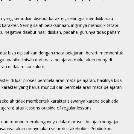
n yang kemudian disebut karakter, sehingga mendidik atau
rakter. Sering salah pelaksanaan, inginnya mendidik tetapi
u negative disebut hasil didikan, padahal gurunya tidak paham
idak bisa dipisahkan dengan mata pelajaran, berarti membentuk
gga apabila dipisah dari mata pelajaran maka akan menjadi
jaran di dalam kurikulum.
er di luar proses pembelajaran mata pelajaran, hasilnya bisa
ar karakter yang harus muncul dari pembelajaran mata pelajaran.
sekolah tidak membentuk karakter siswanya karena tidak ada
ajaran) atau lessons outside of regular lessons.
er dan mampu membangunnya dalam proses belajar mengajar,
lusannya akan menyejukan seluruh stakeholder Pendidikan.