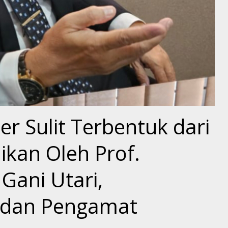
r Sulit Terbentuk dari
kan Oleh Prof.
Gani Utari,
 dan Pengamat