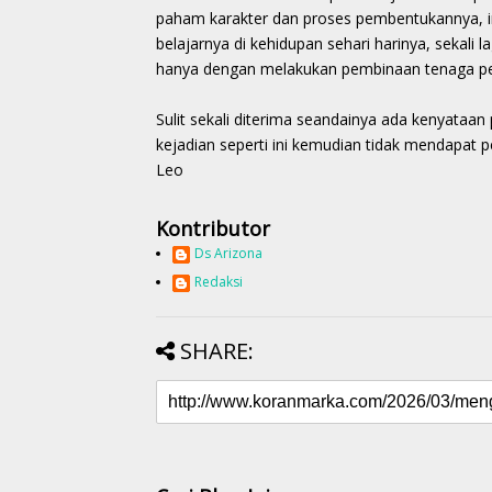
paham karakter dan proses pembentukannya, ini
belajarnya di kehidupan sehari harinya, sekali la
hanya dengan melakukan pembinaan tenaga pe
Sulit sekali diterima seandainya ada kenyataan
kejadian seperti ini kemudian tidak mendapat p
Leo
Kontributor
Ds Arizona
Redaksi
SHARE: