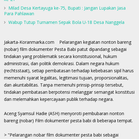
Milad Desa Kertayuga ke-75, Bupati : Jangan Lupakan Jasa
Para Pahlawan
Wabup Tutup Turnamen Sepak Bola U-18 Desa Nanggela
Jakarta-Koranmarka.com Pelarangan kegiatan nonton bareng
(nobar) film dokumenter Pesta Babi patut dipandang sebagai
tindakan yang problematik secara konstitusional, hukum
administrasi, dan politik demokrasi. Dalam negara hukum
(rechtsstaat), setiap pembatasan terhadap kebebasan sipil harus
memenuhi syarat legalitas, legitimasi tujuan, proporsionalitas,
dan akuntabilitas. Tanpa memenuhi prinsip-prinsip tersebut,
tindakan pembatasan berpotensi melanggar semangat konstitusi
dan melemahkan kepercayaan publik terhadap negara.
Aceng Syamsul Hadie (ASH) menyoroti pembubaran nonton
bareng (nobar) Film dokumenter pesta babi di beberapa tempat.
> "Pelarangan nobar film dokumenter pesta babi sebagai