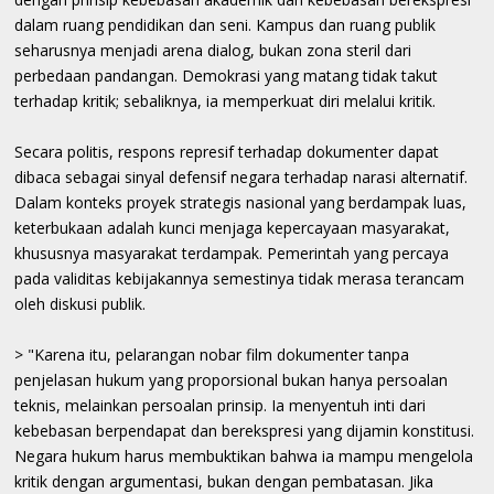
dalam ruang pendidikan dan seni. Kampus dan ruang publik
seharusnya menjadi arena dialog, bukan zona steril dari
perbedaan pandangan. Demokrasi yang matang tidak takut
terhadap kritik; sebaliknya, ia memperkuat diri melalui kritik.
Secara politis, respons represif terhadap dokumenter dapat
dibaca sebagai sinyal defensif negara terhadap narasi alternatif.
Dalam konteks proyek strategis nasional yang berdampak luas,
keterbukaan adalah kunci menjaga kepercayaan masyarakat,
khususnya masyarakat terdampak. Pemerintah yang percaya
pada validitas kebijakannya semestinya tidak merasa terancam
oleh diskusi publik.
> "Karena itu, pelarangan nobar film dokumenter tanpa
penjelasan hukum yang proporsional bukan hanya persoalan
teknis, melainkan persoalan prinsip. Ia menyentuh inti dari
kebebasan berpendapat dan berekspresi yang dijamin konstitusi.
Negara hukum harus membuktikan bahwa ia mampu mengelola
kritik dengan argumentasi, bukan dengan pembatasan. Jika