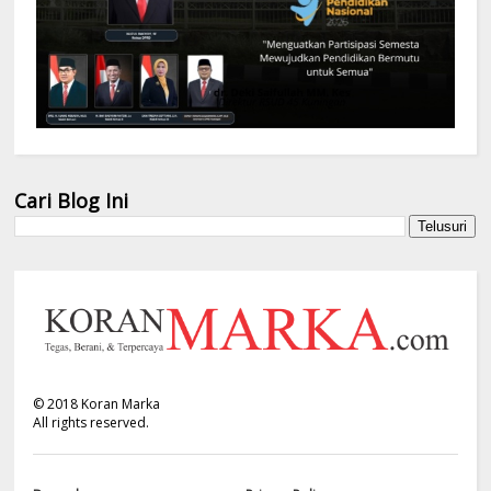
Cari Blog Ini
©
2018
Koran Marka
All rights reserved.