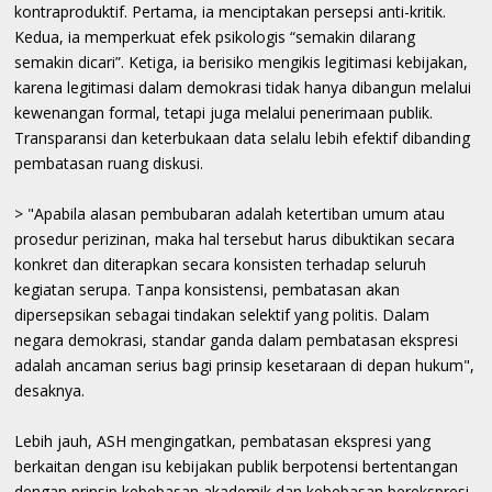
kontraproduktif. Pertama, ia menciptakan persepsi anti-kritik.
Kedua, ia memperkuat efek psikologis “semakin dilarang
semakin dicari”. Ketiga, ia berisiko mengikis legitimasi kebijakan,
karena legitimasi dalam demokrasi tidak hanya dibangun melalui
kewenangan formal, tetapi juga melalui penerimaan publik.
Transparansi dan keterbukaan data selalu lebih efektif dibanding
pembatasan ruang diskusi.
> "Apabila alasan pembubaran adalah ketertiban umum atau
prosedur perizinan, maka hal tersebut harus dibuktikan secara
konkret dan diterapkan secara konsisten terhadap seluruh
kegiatan serupa. Tanpa konsistensi, pembatasan akan
dipersepsikan sebagai tindakan selektif yang politis. Dalam
negara demokrasi, standar ganda dalam pembatasan ekspresi
adalah ancaman serius bagi prinsip kesetaraan di depan hukum",
desaknya.
Lebih jauh, ASH mengingatkan, pembatasan ekspresi yang
berkaitan dengan isu kebijakan publik berpotensi bertentangan
dengan prinsip kebebasan akademik dan kebebasan berekspresi