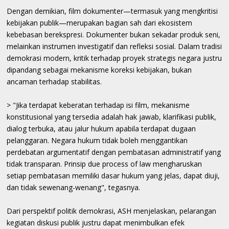
Dengan demikian, film dokumenter—termasuk yang mengkritisi
kebijakan publik—merupakan bagian sah dari ekosistem
kebebasan berekspresi. Dokumenter bukan sekadar produk seni,
melainkan instrumen investigatif dan refleksi sosial. Dalam tradisi
demokrasi modern, kritik terhadap proyek strategis negara justru
dipandang sebagai mekanisme koreksi kebijakan, bukan
ancaman terhadap stabilitas.
> "Jika terdapat keberatan terhadap isi film, mekanisme
konstitusional yang tersedia adalah hak jawab, klarifikasi publik,
dialog terbuka, atau jalur hukum apabila terdapat dugaan
pelanggaran. Negara hukum tidak boleh menggantikan
perdebatan argumentatif dengan pembatasan administratif yang
tidak transparan. Prinsip due process of law mengharuskan
setiap pembatasan memiliki dasar hukum yang jelas, dapat diuji,
dan tidak sewenang-wenang", tegasnya.
Dari perspektif politik demokrasi, ASH menjelaskan, pelarangan
kegiatan diskusi publik justru dapat menimbulkan efek