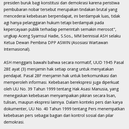
presiden buruk bagi konstitusi dan demokrasi karena peristiwa
pembubaran nobar tersebut merupakan tindakan brutal yang
mencederai kebebasan berpendapat, ini berdampak luas, tidak
agi hanya pelanggaran hukum tetapi berdampak pada
kepercayaan publik terhadap pemerintah semakin merosot",
ungkap Aceng Syamsul Hadie, S.Sos., MM berinisial ASH selaku
Ketua Dewan Pembina DPP ASWIN (Asosiasi Wartawan
Internasional).
ASH menggaris bawahi bahwa secara normatif, UUD 1945 Pasal
28E ayat (3) menjamin hak setiap orang untuk menyatakan
pendapat. Pasal 28F menjamin hak untuk berkomunikasi dan
memperoleh informasi. Kebebasan berekspresi juga diperkuat
oleh UU No. 39 Tahun 1999 tentang Hak Asasi Manusia, yang
menegaskan kebebasan menyampaikan pikiran secara lisan,
tulisan, maupun ekspresi lainnya. Dalam konteks pers dan karya
dokumenter, UU No. 40 Tahun 1999 tentang Pers menempatkan
kebebasan pers sebagai bagian dari kontrol sosial dan pilar
demokrasi.